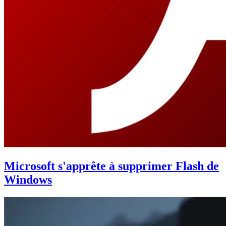
Microsoft s'apprête à supprimer Flash de
Windows