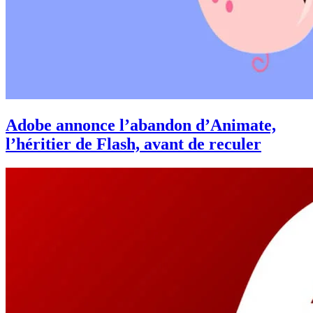
Adobe annonce l’abandon d’Animate,
l’héritier de Flash, avant de reculer