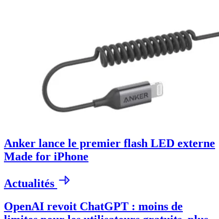
Anker lance le premier flash LED externe
Made for iPhone
Actualités
OpenAI revoit ChatGPT : moins de