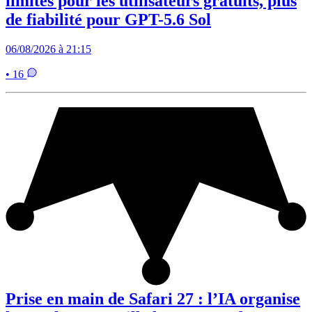
limites pour les utilisateurs gratuits, plus
de fiabilité pour GPT-5.6 Sol
06/08/2026 à 21:15
• 16
Prise en main de Safari 27 : l’IA organise