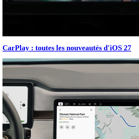
CarPlay : toutes les nouveautés d'iOS 27