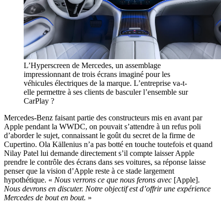
L’Hyperscreen de Mercedes, un assemblage
impressionnant de trois écrans imaginé pour les
véhicules électriques de la marque. L’entreprise va-t-
elle permettre à ses clients de basculer l’ensemble sur
CarPlay ?
Mercedes-Benz faisant partie des constructeurs mis en avant par
Apple pendant la WWDC, on pouvait s’attendre à un refus poli
d’aborder le sujet, connaissant le goût du secret de la firme de
Cupertino. Ola Källenius n’a pas botté en touche toutefois et quand
Nilay Patel lui demande directement s’il compte laisser Apple
prendre le contrôle des écrans dans ses voitures, sa réponse laisse
penser que la vision d’Apple reste à ce stade largement
hypothétique. «
Nous verrons ce que nous ferons avec
[Apple].
Nous devrons en discuter. Notre objectif est d’offrir une expérience
Mercedes de bout en bout.
»