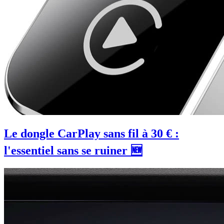
Le dongle CarPlay sans fil à 30 € :
l'essentiel sans se ruiner 🆕