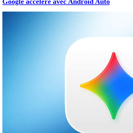
Google accélère avec Android Auto