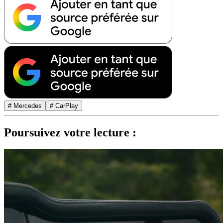
# Mercedes
# CarPlay
Poursuivez votre lecture :