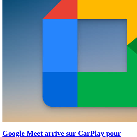
Google Meet arrive sur CarPlay pour