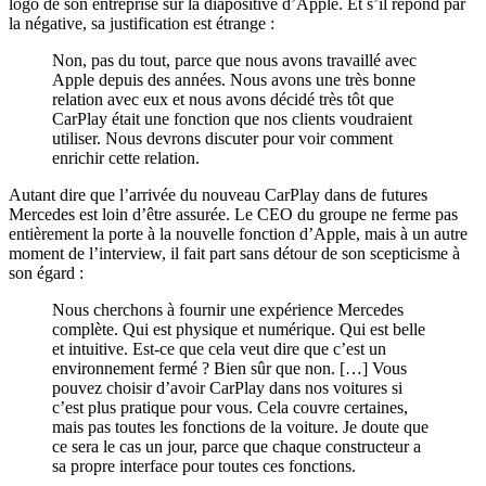
logo de son entreprise sur la diapositive d’Apple. Et s’il répond par
la négative, sa justification est étrange :
Non, pas du tout, parce que nous avons travaillé avec
Apple depuis des années. Nous avons une très bonne
relation avec eux et nous avons décidé très tôt que
CarPlay était une fonction que nos clients voudraient
utiliser. Nous devrons discuter pour voir comment
enrichir cette relation.
Autant dire que l’arrivée du nouveau CarPlay dans de futures
Mercedes est loin d’être assurée. Le CEO du groupe ne ferme pas
entièrement la porte à la nouvelle fonction d’Apple, mais à un autre
moment de l’interview, il fait part sans détour de son scepticisme à
son égard :
Nous cherchons à fournir une expérience Mercedes
complète. Qui est physique et numérique. Qui est belle
et intuitive. Est-ce que cela veut dire que c’est un
environnement fermé ? Bien sûr que non. […] Vous
pouvez choisir d’avoir CarPlay dans nos voitures si
c’est plus pratique pour vous. Cela couvre certaines,
mais pas toutes les fonctions de la voiture. Je doute que
ce sera le cas un jour, parce que chaque constructeur a
sa propre interface pour toutes ces fonctions.