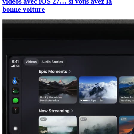
vidéos avec iOS 27… si vous avez la
bonne voiture