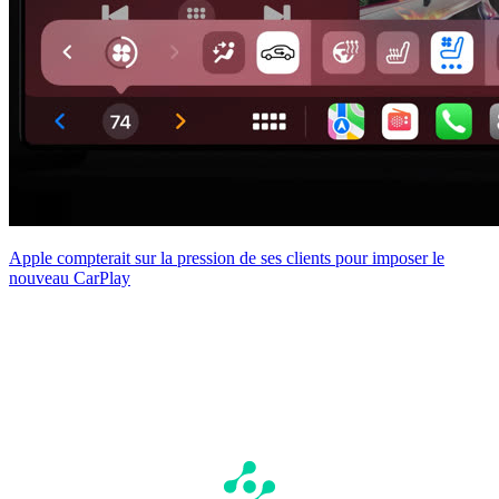
Apple compterait sur la pression de ses clients pour imposer le
nouveau CarPlay