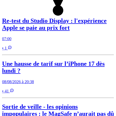
Re-test du Studio Display : l'expérience
Apple se paie au prix fort
07:00
• 1
Une hausse de tarif sur l’iPhone 17 dès
lundi ?
08/08/2026 à 20:38
• 41
Sortie de veille - les opinions
impopulaires : le MagSafe n’aurait pas dû