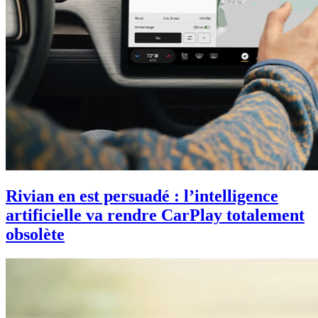
Rivian en est persuadé : l’intelligence
artificielle va rendre CarPlay totalement
obsolète