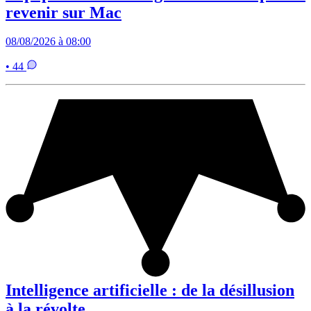
revenir sur Mac
08/08/2026 à 08:00
• 44
Intelligence artificielle : de la désillusion
à la révolte