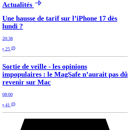
Actualités
Une hausse de tarif sur l’iPhone 17 dès
lundi ?
20:38
• 25
Sortie de veille - les opinions
impopulaires : le MagSafe n’aurait pas dû
revenir sur Mac
08:00
• 41