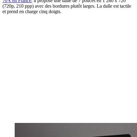
70 € en France
, il propose une dalle de 7 pouces en 1 280 x 720
(720p, 210 ppp) avec des bordures plutôt larges. La dalle est tactile
et prend en charge cinq doigts.