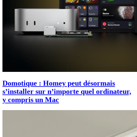
Domotique : Homey peut désormais
s’installer sur n’importe quel ordinateur,
y compris un Mac