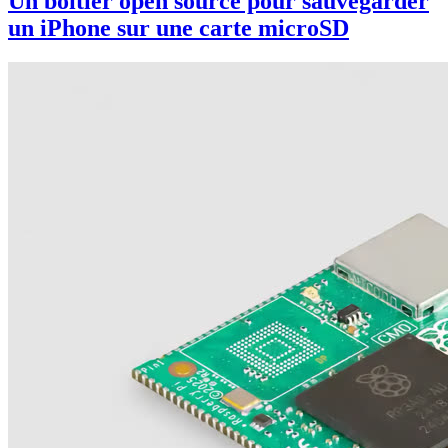
Un boîtier open source pour sauvegarder
un iPhone sur une carte microSD