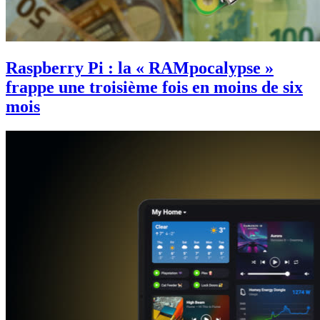
Raspberry Pi : la « RAMpocalypse »
frappe une troisième fois en moins de six
mois