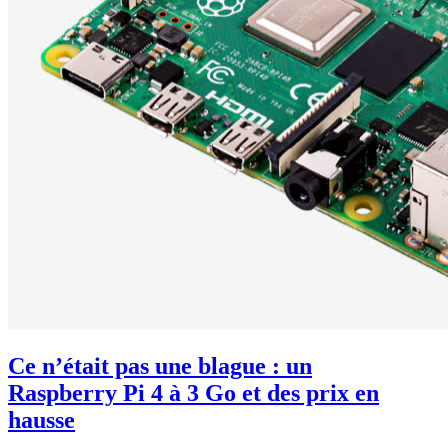
Ce n’était pas une blague : un
Raspberry Pi 4 à 3 Go et des prix en
hausse