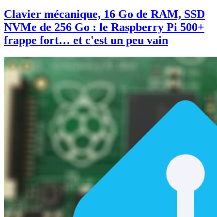
Clavier mécanique, 16 Go de RAM, SSD
NVMe de 256 Go : le Raspberry Pi 500+
frappe fort… et c'est un peu vain