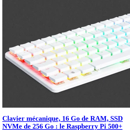
Clavier mécanique, 16 Go de RAM, SSD
NVMe de 256 Go : le Raspberry Pi 500+