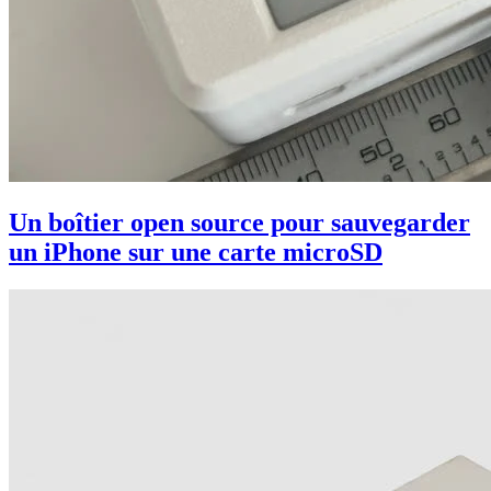
Un boîtier open source pour sauvegarder
un iPhone sur une carte microSD