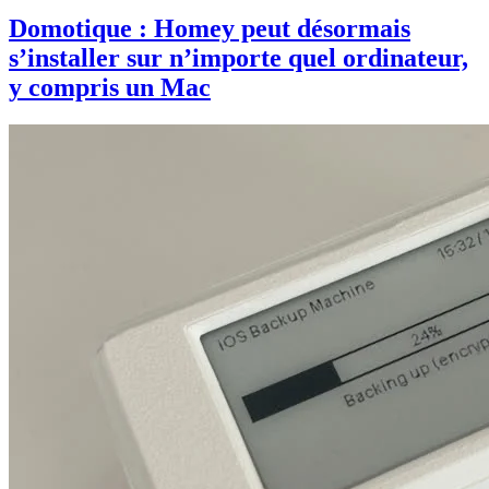
Domotique : Homey peut désormais
s’installer sur n’importe quel ordinateur,
y compris un Mac