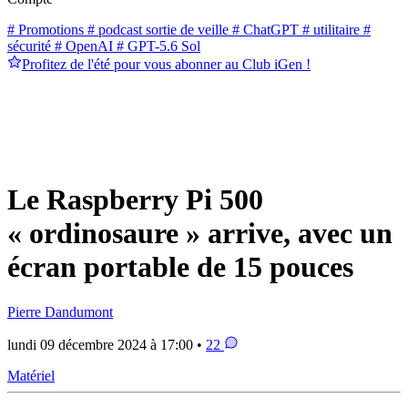
# Promotions
# podcast sortie de veille
# ChatGPT
# utilitaire
#
sécurité
# OpenAI
# GPT-5.6 Sol
Profitez de l'été pour vous abonner au Club iGen !
Le Raspberry Pi 500
« ordinosaure » arrive, avec un
écran portable de 15 pouces
Pierre Dandumont
lundi 09 décembre 2024 à 17:00 •
22
Matériel