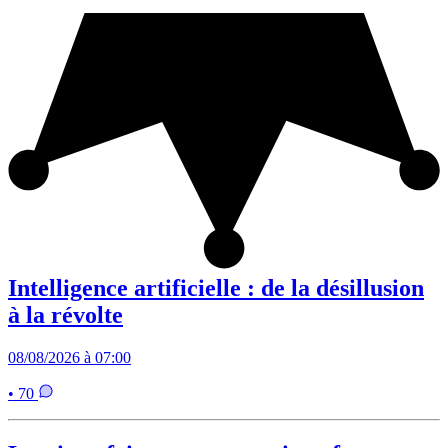
Intelligence artificielle : de la désillusion
à la révolte
08/08/2026 à 07:00
• 70