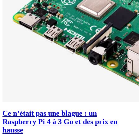
Ce n’était pas une blague : un
Raspberry Pi 4 à 3 Go et des prix en
hausse