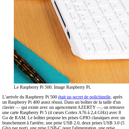
Le Raspberry Pi 500. Image Raspberry Pi.
L'arrivée du Raspberry Pi 500
était un secret de polichinelle
, après
un Raspberry Pi 400 assez réussi. Dans un boîtier de la taille d'un
clavier — qui existe avec un agencement AZERTY —, on retrouve
une carte Raspberry Pi 5 (4 cœurs Cortex A76 à 2,4 GHz) avec 8
Go de RAM. Le boîtier propose les prises GPIO classiques avec un
branchement à l'arrière, une prise USB 2.0, deux prises USB 3.0 (5
Gb/s par port), une prise USB-C pour l'alimentation, une prise