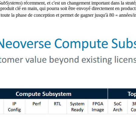
SubSystems
) récemment, et c'est un changement important dans la stratégie
 produit clé en main, qui pourra soit être envoyé directement en produc
te toute la phase de conception et permet de gagner jusqu'à 80 « années/