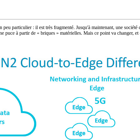
eu particulier : il est très fragmenté. Jusqu'à maintenant, une société
ne puce à partir de « briques » matérielles. Mais ce point va changer, e