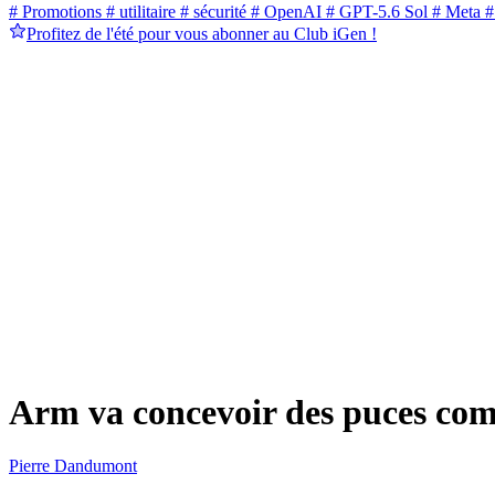
# Promotions
# utilitaire
# sécurité
# OpenAI
# GPT-5.6 Sol
# Meta
#
Profitez de l'été pour vous abonner au Club iGen !
Arm va concevoir des puces com
Pierre Dandumont