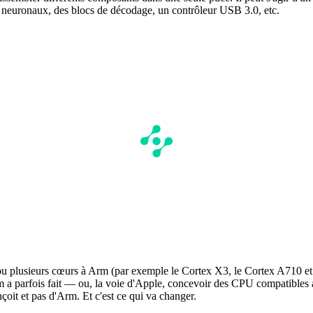
neuronaux, des blocs de décodage, un contrôleur USB 3.0, etc.
n ou plusieurs cœurs à Arm (par exemple le Cortex X3, le Cortex A710 et 
parfois fait — ou, la voie d'Apple, concevoir des CPU compatibles avec
oit et pas d'Arm. Et c'est ce qui va changer.