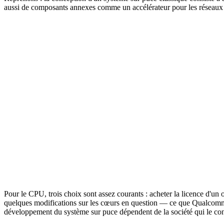
aussi de composants annexes comme un accélérateur pour les réseaux 
Pour le CPU, trois choix sont assez courants : acheter la licence d'u
quelques modifications sur les cœurs en question — ce que Qualcomm a 
développement du système sur puce dépendent de la société qui le conç