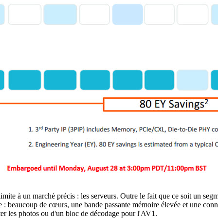
mite à un marché précis : les serveurs. Outre le fait que ce soit un segm
me : beaucoup de cœurs, une bande passante mémoire élevée et une connect
er les photos ou d'un bloc de décodage pour l'AV1.