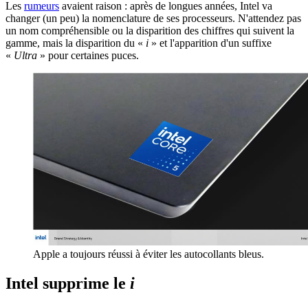
Les
rumeurs
avaient raison : après de longues années, Intel va
changer (un peu) la nomenclature de ses processeurs. N'attendez pas
un nom compréhensible ou la disparition des chiffres qui suivent la
gamme, mais la disparition du «
i
» et l'apparition d'un suffixe
«
Ultra
» pour certaines puces.
Apple a toujours réussi à éviter les autocollants bleus.
Intel supprime le
i