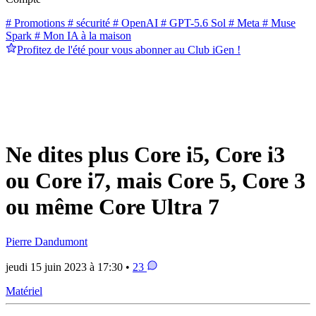
# Promotions
# sécurité
# OpenAI
# GPT-5.6 Sol
# Meta
# Muse
Spark
# Mon IA à la maison
Profitez de l'été pour vous abonner au Club iGen !
Ne dites plus Core i5, Core i3
ou Core i7, mais Core 5, Core 3
ou même Core Ultra 7
Pierre Dandumont
jeudi 15 juin 2023 à 17:30 •
23
Matériel