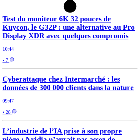
Test du moniteur 6K 32 pouces de
Kuycon, le G32P : une alternative au Pro
Display XDR avec quelques compromis
10:44
• 7
Cyberattaque chez Intermarché : les
données de 300 000 clients dans la nature
09:47
• 28
L’industrie de l’IA prise à son propre
piège : Nvidia n’aurait pas assez de