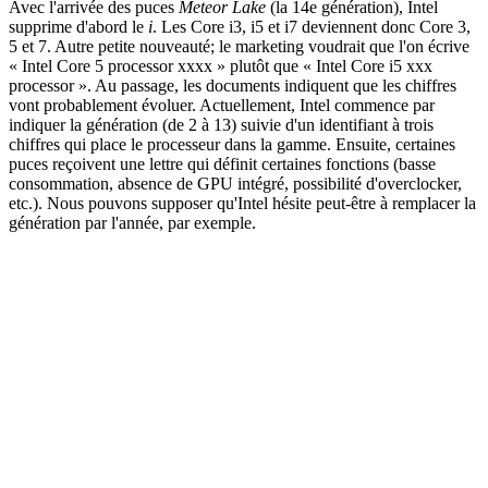
Avec l'arrivée des puces
Meteor Lake
(la 14e génération), Intel
supprime d'abord le
i
. Les Core i3, i5 et i7 deviennent donc Core 3,
5 et 7. Autre petite nouveauté; le marketing voudrait que l'on écrive
« Intel Core 5 processor xxxx » plutôt que « Intel Core i5 xxx
processor ». Au passage, les documents indiquent que les chiffres
vont probablement évoluer. Actuellement, Intel commence par
indiquer la génération (de 2 à 13) suivie d'un identifiant à trois
chiffres qui place le processeur dans la gamme. Ensuite, certaines
puces reçoivent une lettre qui définit certaines fonctions (basse
consommation, absence de GPU intégré, possibilité d'overclocker,
etc.). Nous pouvons supposer qu'Intel hésite peut-être à remplacer la
génération par l'année, par exemple.