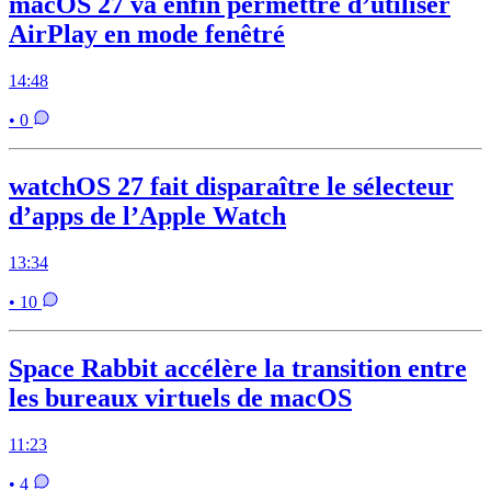
macOS 27 va enfin permettre d’utiliser
AirPlay en mode fenêtré
14:48
• 0
watchOS 27 fait disparaître le sélecteur
d’apps de l’Apple Watch
13:34
• 10
Space Rabbit accélère la transition entre
les bureaux virtuels de macOS
11:23
• 4