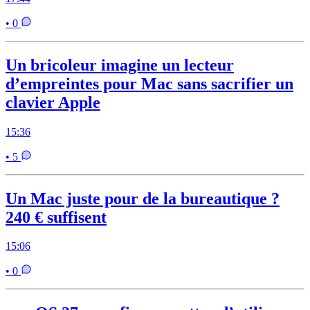
• 0
Un bricoleur imagine un lecteur
d’empreintes pour Mac sans sacrifier un
clavier Apple
15:36
• 5
Un Mac juste pour de la bureautique ?
240 € suffisent
15:06
• 0