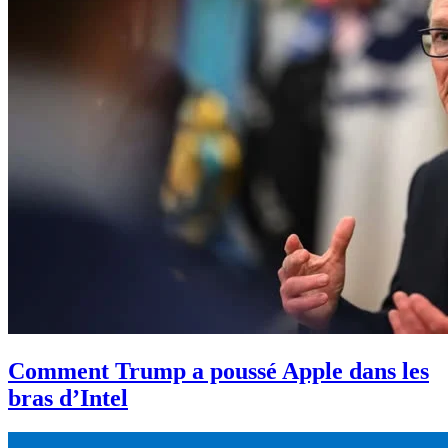
Comment Trump a poussé Apple dans les
bras d’Intel