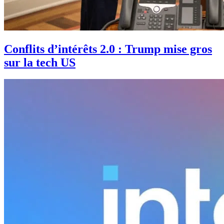
Conflits d’intérêts 2.0 : Trump mise gros
sur la tech US