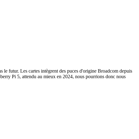
ns le futur. Les cartes intègrent des puces d'origine Broadcom depuis
pberry Pi 5, attendu au mieux en 2024, nous pourrions donc nous