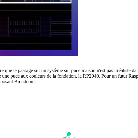
e que le passage sur un système sur puce maison n'est pas irréaliste da
é une puce aux couleurs de la fondation, la RP2040. Pour un futur Ras
omposant Broadcom.