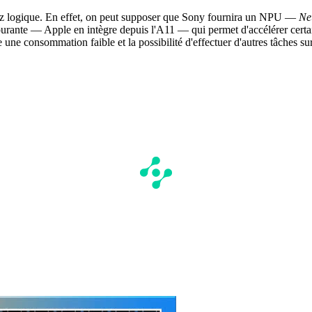
ez logique. En effet, on peut supposer que Sony fournira un NPU —
Ne
courante — Apple en intègre depuis l'A11 — qui permet d'accélérer certa
une consommation faible et la possibilité d'effectuer d'autres tâches sur