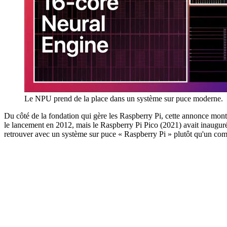
Le NPU prend de la place dans un système sur puce moderne.
Du côté de la fondation qui gère les Raspberry Pi, cette annonce montr
le lancement en 2012, mais le Raspberry Pi Pico (2021) avait inaugur
retrouver avec un système sur puce « Raspberry Pi » plutôt qu'un c