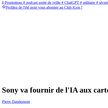
# Promotions
# podcast sortie de veille
# ChatGPT
# utilitaire
# sécuri
Profitez de l'été pour vous abonner au Club iGen !
Sony va fournir de l'IA aux car
Pierre Dandumont