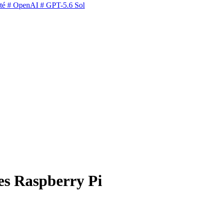
té
# OpenAI
# GPT-5.6 Sol
tes Raspberry Pi