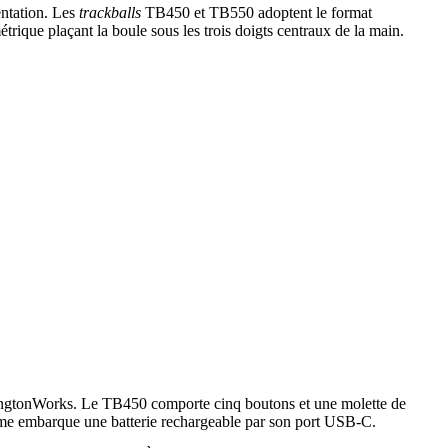
entation. Les
trackballs
TB450 et TB550 adoptent le format
rique plaçant la boule sous les trois doigts centraux de la main.
ensingtonWorks. Le TB450 comporte cinq boutons et une molette de
xième embarque une batterie rechargeable par son port USB-C.