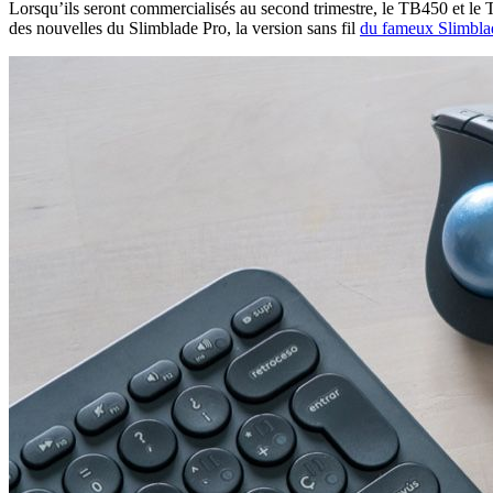
Lorsqu’ils seront commercialisés au second trimestre, le TB450 et le
des nouvelles du Slimblade Pro, la version sans fil
du fameux Slimbla