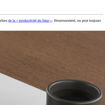
felues
de la « productivité du futur »
. Heureusement, on peut toujours