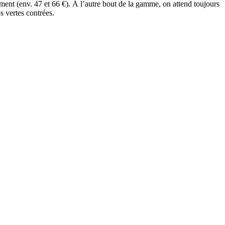
ent (env. 47 et 66 €). À l’autre bout de la gamme, on attend toujours
 vertes contrées.