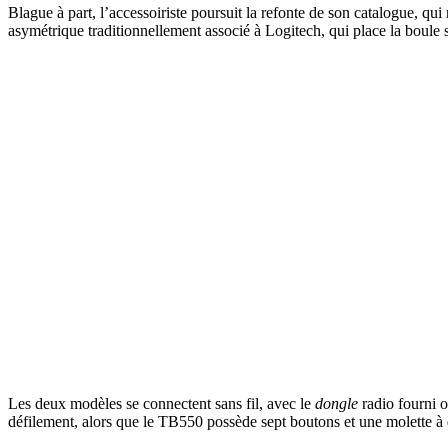
Blague à part, l’accessoiriste poursuit la refonte de son catalogue, q
asymétrique traditionnellement associé à Logitech, qui place la boule 
Les deux modèles se connectent sans fil, avec le
dongle
radio fourni o
défilement, alors que le TB550 possède sept boutons et une molette à 