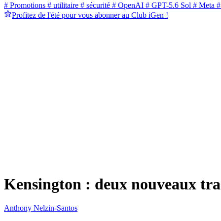
# Promotions
# utilitaire
# sécurité
# OpenAI
# GPT-5.6 Sol
# Meta
#
Profitez de l'été pour vous abonner au Club iGen !
Kensington : deux nouveaux trac
Anthony Nelzin-Santos