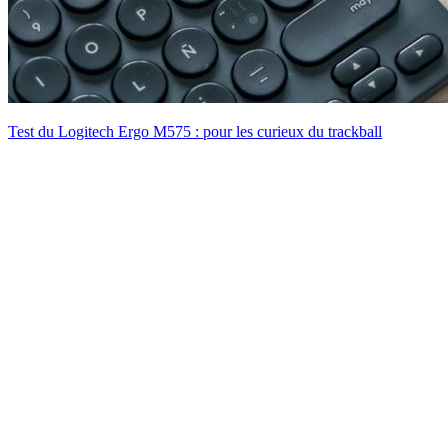
Test du Logitech Ergo M575 : pour les curieux du trackball