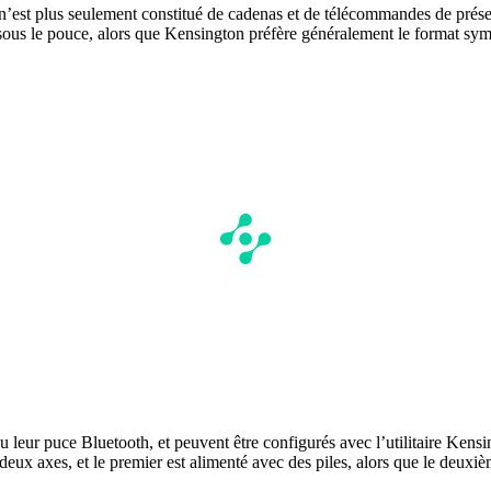
ui n’est plus seulement constitué de cadenas et de télécommandes de prés
sous le pouce, alors que Kensington préfère généralement le format symét
u leur puce Bluetooth, et peuvent être configurés avec l’utilitaire K
deux axes, et le premier est alimenté avec des piles, alors que le deu