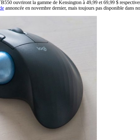
 TB550 ouvriront la gamme de Kensington à 49,99 et 69,99 $ respectivem
de
annoncée en novembre dernier, mais toujours pas disponible dans nos