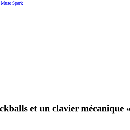
 Muse Spark
kballs et un clavier mécanique «