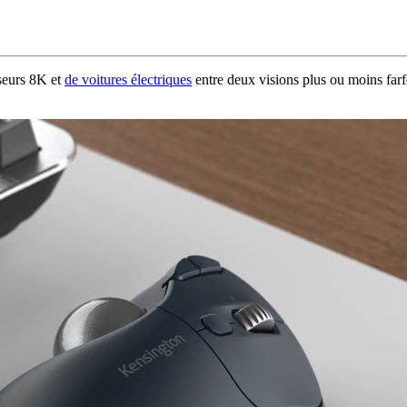
iseurs 8K et
de voitures électriques
entre deux visions plus ou moins far