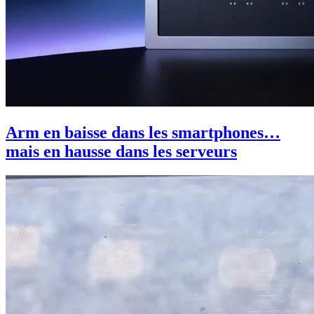
Arm en baisse dans les smartphones…
mais en hausse dans les serveurs