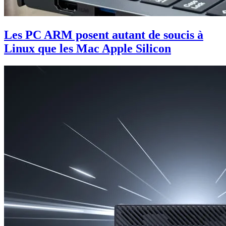
Les PC ARM posent autant de soucis à
Linux que les Mac Apple Silicon