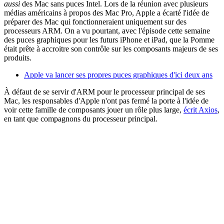
aussi
des Mac sans puces Intel. Lors de la réunion avec plusieurs
médias américains à propos des Mac Pro, Apple a écarté l'idée de
préparer des Mac qui fonctionneraient uniquement sur des
processeurs ARM. On a vu pourtant, avec l'épisode cette semaine
des puces graphiques pour les futurs iPhone et iPad, que la Pomme
était prête à accroitre son contrôle sur les composants majeurs de ses
produits.
Apple va lancer ses propres puces graphiques d'ici deux ans
À défaut de se servir d'ARM pour le processeur principal de ses
Mac, les responsables d'Apple n'ont pas fermé la porte à l'idée de
voir cette famille de composants jouer un rôle plus large,
écrit Axios
,
en tant que compagnons du processeur principal.