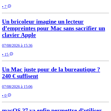
• 7
Un bricoleur imagine un lecteur
d’empreintes pour Mac sans sacrifier un
clavier Apple
07/08/2026 à 15:36
• 15
Un Mac juste pour de la bureautique ?
240 € suffisent
07/08/2026 à 15:06
• 0
macOS 27 va enfin permettre d’utiliser