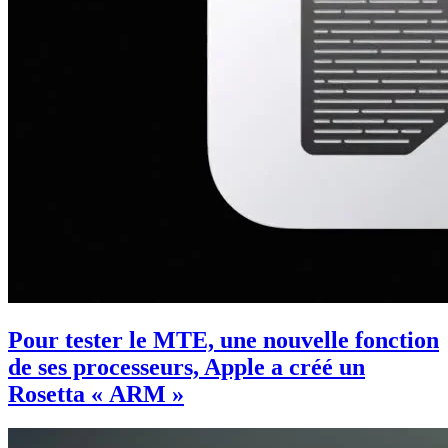
Pour tester le MTE, une nouvelle fonction
de ses processeurs, Apple a créé un
Rosetta « ARM »