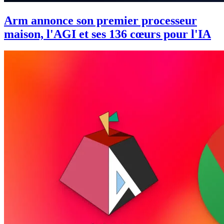
Arm annonce son premier processeur
maison, l'AGI et ses 136 cœurs pour l'IA