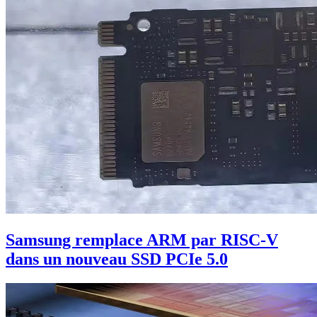
Samsung remplace ARM par RISC-V
dans un nouveau SSD PCIe 5.0