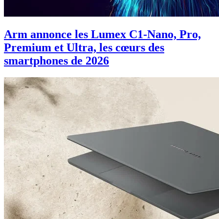
Arm annonce les Lumex C1-Nano, Pro,
Premium et Ultra, les cœurs des
smartphones de 2026