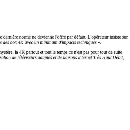
ernière norme ne devienne l'offre par défaut. L'opérateur insiste sur
puis des box 4K avec un minimum d'impacts techniques
».
tère, la 4K partout et tout le temps ce n'est pas pour tout de suite
tion de téléviseurs adaptés et de liaisons internet Très Haut Débit,