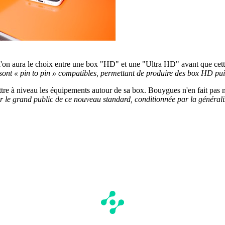
n aura le choix entre une box "HD" et une "Ultra HD" avant que cette d
 sont « pin to pin » compatibles, permettant de produire des box HD 
re à niveau les équipements autour de sa box. Bouygues n'en fait pas mys
le grand public de ce nouveau standard, conditionnée par la généralisa