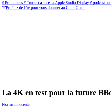
# Promotions
# Trucs et astuces
# Apple Studio Display
# podcast sort
Profitez de l'été pour vous abonner au Club iGen !
La 4K en test pour la future B
Florian Innocente