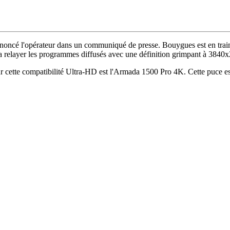
nnoncé l'opérateur dans un communiqué de presse. Bouygues est en trai
a relayer les programmes diffusés avec une définition grimpant à 3840
r cette compatibilité Ultra-HD est l'Armada 1500 Pro 4K. Cette puce est