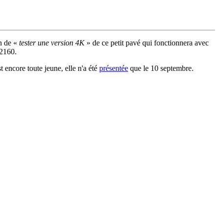
n de «
tester une version 4K
» de ce petit pavé qui fonctionnera avec
x2160.
 encore toute jeune, elle n'a été
présentée
que le 10 septembre.