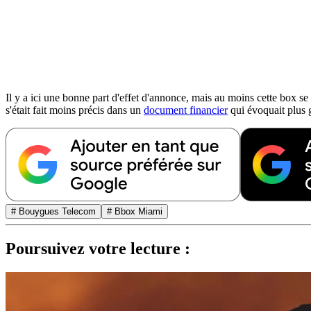
Il y a ici une bonne part d'effet d'annonce, mais au moins cette box s
s'était fait moins précis dans un
document financier
qui évoquait plus g
# Bouygues Telecom
# Bbox Miami
Poursuivez votre lecture :