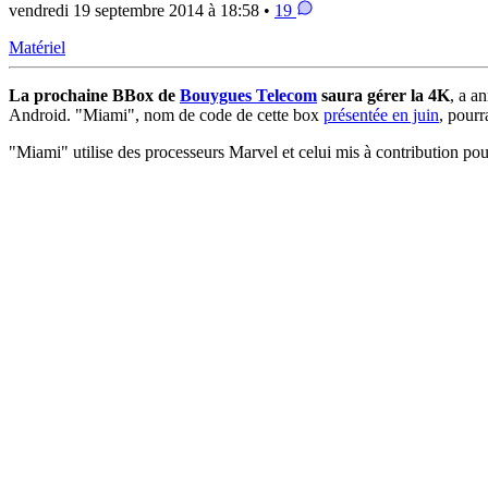
vendredi 19 septembre 2014 à 18:58 •
19
Matériel
La prochaine BBox de
Bouygues Telecom
saura gérer la 4K
, a a
Android. "Miami", nom de code de cette box
présentée en juin
, pourr
"Miami" utilise des processeurs Marvel et celui mis à contribution pou