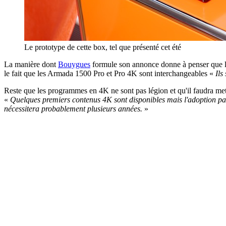
Le prototype de cette box, tel que présenté cet été
La manière dont
Bouygues
formule son annonce donne à penser que l'o
le fait que les Armada 1500 Pro et Pro 4K sont interchangeables «
Ils
Reste que les programmes en 4K ne sont pas légion et qu'il faudra mett
«
Quelques premiers contenus 4K sont disponibles mais l'adoption par 
nécessitera probablement plusieurs années.
»