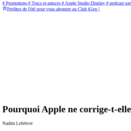
# Promotions
# Trucs et astuces
# Apple Studio Display
# podcast sort
Profitez de l'été pour vous abonner au Club iGen !
Pourquoi Apple ne corrige-t-ell
Nadim Lefebvre