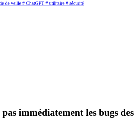
ie de veille
# ChatGPT
# utilitaire
# sécurité
e pas immédiatement les bugs des