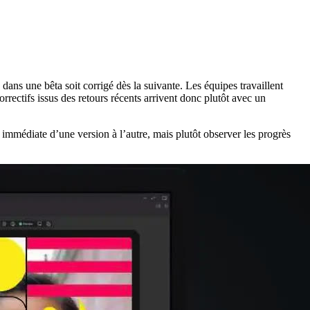
dans une bêta soit corrigé dès la suivante. Les équipes travaillent
orrectifs issus des retours récents arrivent donc plutôt avec un
té immédiate d’une version à l’autre, mais plutôt observer les progrès