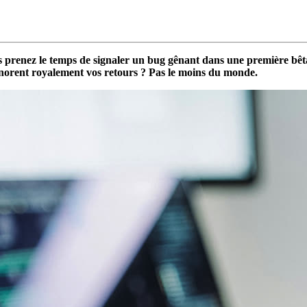
us prenez le temps de signaler un bug gênant dans une première bêta
ignorent royalement vos retours ? Pas le moins du monde.