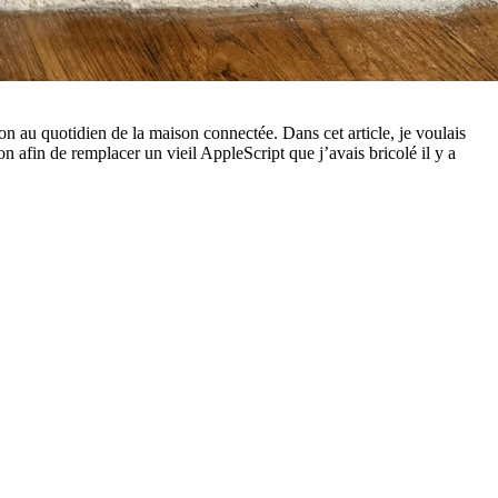
n au quotidien de la maison connectée. Dans cet article, je voulais
n afin de remplacer un vieil AppleScript que j’avais bricolé il y a