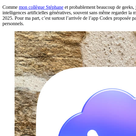
Comme
mon collègue Stéphane
et probablement beaucoup de geeks, j
intelligences artificielles génératives, souvent sans même regarder la
2025. Pour ma part, c’est surtout l’arrivée de l’app Codex proposée par
personnels.