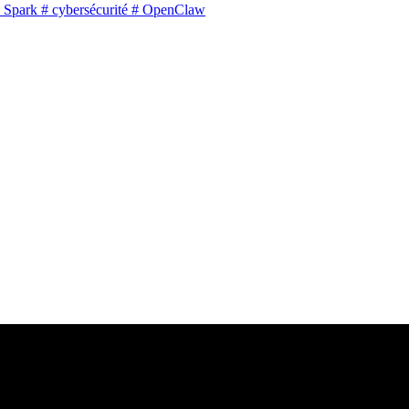
 Spark
# cybersécurité
# OpenClaw