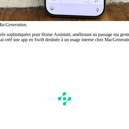
acGeneration
.
très sophistiquées pour Home Assistant, améliorant au passage ma gestio
 J’ai créé une app en Swift destinée à un usage interne chez MacGeneratio