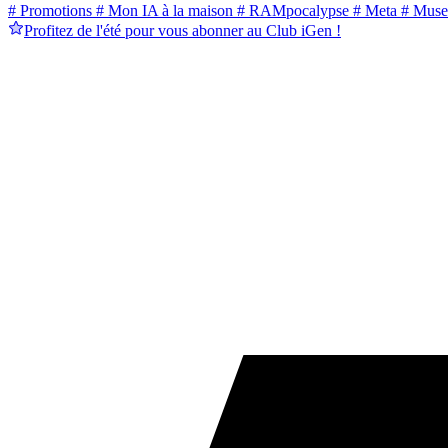
# Promotions
# Mon IA à la maison
# RAMpocalypse
# Meta
# Muse
Profitez de l'été pour vous abonner au Club iGen !