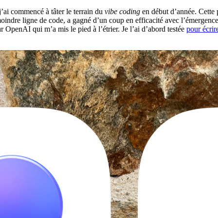
’ai commencé à tâter le terrain du
vibe coding
en début d’année. Cette p
 moindre ligne de code, a gagné d’un coup en efficacité avec l’émergence
 OpenAI qui m’a mis le pied à l’étrier. Je l’ai d’abord testée
pour écrire