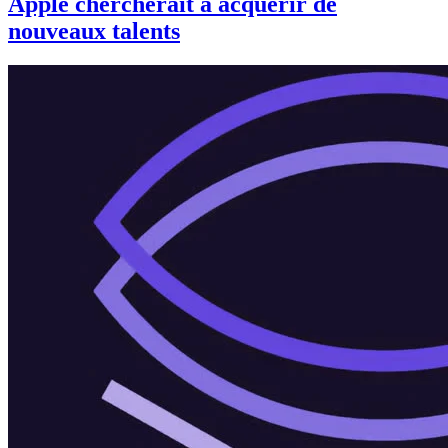
Apple chercherait à acquérir de
nouveaux talents