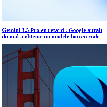
Gemini 3.5 Pro en retard : Google aurait
du mal à obtenir un modèle bon en code