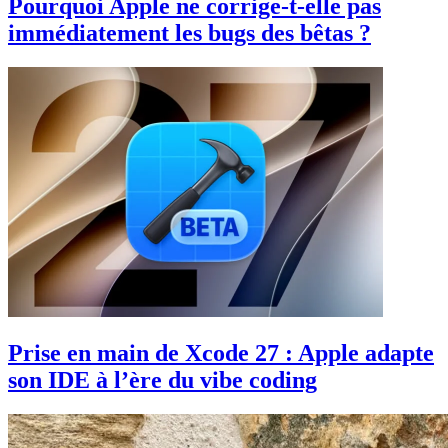
Pourquoi Apple ne corrige-t-elle pas
immédiatement les bugs des bêtas ?
Prise en main de Xcode 27 : Apple adapte
son IDE à l’ère du vibe coding