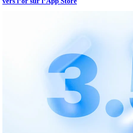
vers l’or sur l’App Store