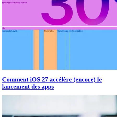
Comment iOS 27 accélère (encore) le
lancement des apps