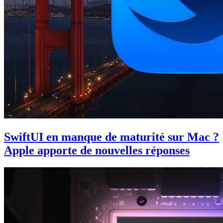
SwiftUI en manque de maturité sur Mac ?
Apple apporte de nouvelles réponses