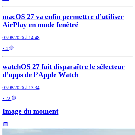
macOS 27 va enfin permettre d’utiliser
AirPlay en mode fenêtré
07/08/2026 à 14:48
• 4
watchOS 27 fait disparaître le sélecteur
d’apps de l’Apple Watch
07/08/2026 à 13:34
• 22
Image du moment