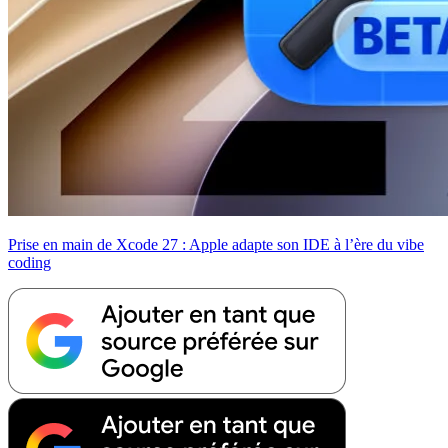
Prise en main de Xcode 27 : Apple adapte son IDE à l’ère du vibe
coding