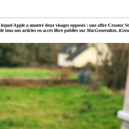
quel Apple a montré deux visages opposés : une offre Creator Studio
e tous nos articles en accès libre publiés sur
MacGeneration
,
iGene