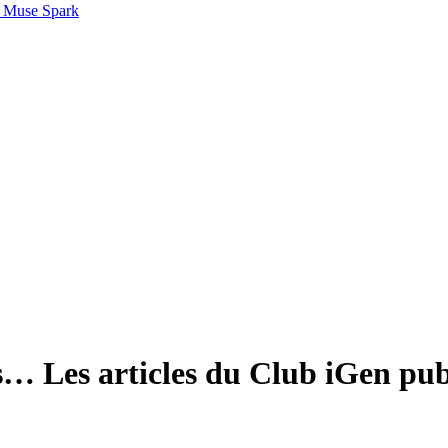
 Muse Spark
s… Les articles du Club iGen pub