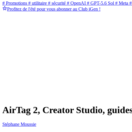
# Promotions
# utilitaire
# sécurité
# OpenAI
# GPT-5.6 Sol
# Meta
#
Profitez de l'été pour vous abonner au Club iGen !
AirTag 2, Creator Studio, guide
Stéphane Moussie