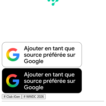
# Club iGen
# WWDC 2026