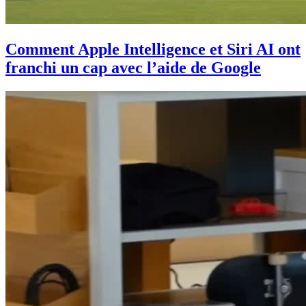
Comment Apple Intelligence et Siri AI ont
franchi un cap avec l’aide de Google