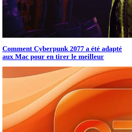
Comment Cyberpunk 2077 a été adapté
aux Mac pour en tirer le meilleur