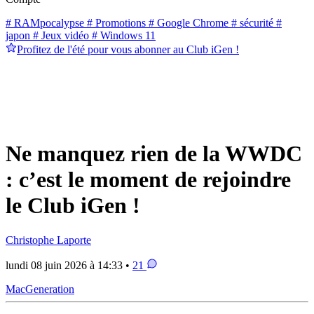
# RAMpocalypse
# Promotions
# Google Chrome
# sécurité
#
japon
# Jeux vidéo
# Windows 11
Profitez de l'été pour vous abonner au Club iGen !
Ne manquez rien de la WWDC
: c’est le moment de rejoindre
le Club iGen !
Christophe Laporte
lundi 08 juin 2026 à 14:33 •
21
MacGeneration