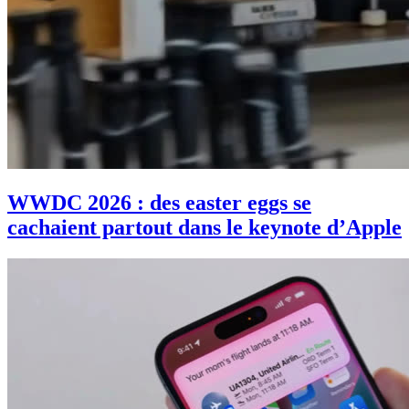
WWDC 2026 : des easter eggs se
cachaient partout dans le keynote d’Apple