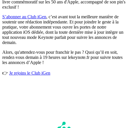
livre commémoratif sur les 50 ans d'Apple, accompagné de son pin's
exclusif !
S’abonner au Club iGen
, c’est avant tout la meilleure manière de
soutenir une rédaction indépendante. Et pour joindre le geste à la
pratique, votre abonnement vous ouvre les portes de notre
application iOS dédiée, dont la toute dernière mise à jour intègre un
tout nouveau mode Keynote parfait pour suivre les annonces de
demain.
Alors, qu'attendez-vous pour franchir le pas ? Quoi qu’il en soit,
rendez-vous demain à 19 heures sur lekeynote.fr pour suivre toutes
les annonces d’Apple !
👉
Je rejoins le Club iGen