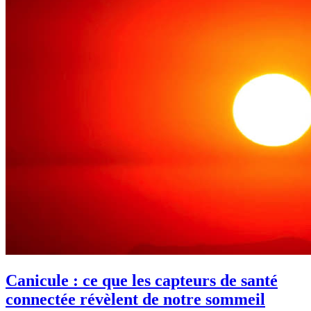
Canicule : ce que les capteurs de santé
connectée révèlent de notre sommeil