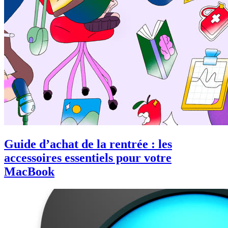
Guide d’achat de la rentrée : les
accessoires essentiels pour votre
MacBook