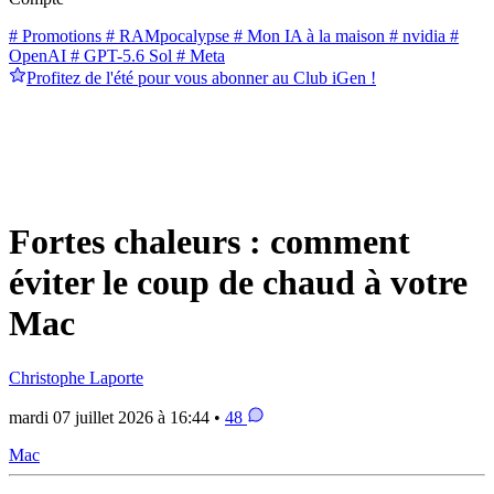
# Promotions
# RAMpocalypse
# Mon IA à la maison
# nvidia
#
OpenAI
# GPT-5.6 Sol
# Meta
Profitez de l'été pour vous abonner au Club iGen !
Fortes chaleurs : comment
éviter le coup de chaud à votre
Mac
Christophe Laporte
mardi 07 juillet 2026 à 16:44 •
48
Mac