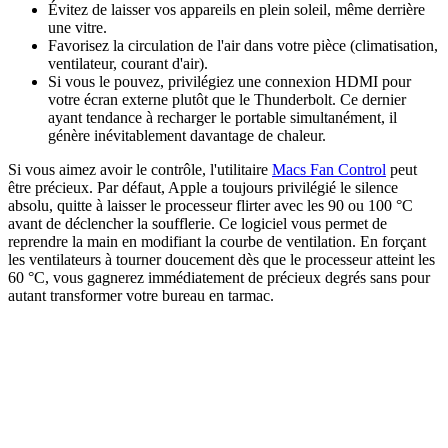
Évitez de laisser vos appareils en plein soleil, même derrière
une vitre.
Favorisez la circulation de l'air dans votre pièce (climatisation,
ventilateur, courant d'air).
Si vous le pouvez, privilégiez une connexion HDMI pour
votre écran externe plutôt que le Thunderbolt. Ce dernier
ayant tendance à recharger le portable simultanément, il
génère inévitablement davantage de chaleur.
Si vous aimez avoir le contrôle, l'utilitaire
Macs Fan Control
peut
être précieux. Par défaut, Apple a toujours privilégié le silence
absolu, quitte à laisser le processeur flirter avec les 90 ou 100 °C
avant de déclencher la soufflerie. Ce logiciel vous permet de
reprendre la main en modifiant la courbe de ventilation. En forçant
les ventilateurs à tourner doucement dès que le processeur atteint les
60 °C, vous gagnerez immédiatement de précieux degrés sans pour
autant transformer votre bureau en tarmac.