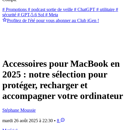
# Promotions
# podcast sortie de veille
# ChatGPT
# utilitaire
#
sécurité
# GPT-5.6 Sol
# Meta
Profitez de l'été pour vous abonner au Club iGen !
Accessoires pour MacBook en
2025 : notre sélection pour
protéger, recharger et
accompagner votre ordinateur
Stéphane Moussie
mardi 26 août 2025 à 22:30 •
8