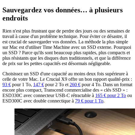
Sauvegardez vos données… à plusieurs
endroits
Rien n'est plus frustrant que de perdre des jours ou des semaines de
travail à cause d'un problème technique. Pour éviter ce désastre, il
est crucial de sauvegarder vos données. La méthode la plus simple
sur Mac est d'utiliser Time Machine avec un SSD externe. Pourquoi
un SSD ? Parce qu'ils sont beaucoup plus rapides, plus compacts et
plus résistants que les disques durs traditionnels, et que la différence
de prix sur les petites capacités est désormais négligeable.
Choisissez un SSD d'une capacité au moins deux fois supérieure à
celle de votre Mac. Le Crucial X9 offre un bon rapport qualité-prix :
93 €
pour 1 To,
147 €
pour 2 To et
260 €
pour 4 To. Dans un format
encore plus compact, Transcend commercialise des « clés SSD » :
ESD330C avec connecteur USB-C rétractable à
165 € pour 2 To
ou
ESD300C avec double connectique à
79 € pour 1 To
.