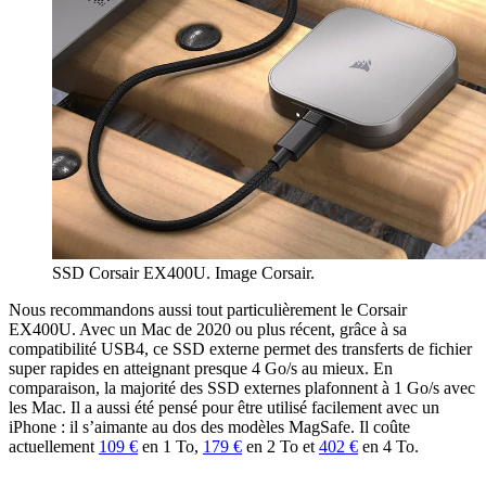
SSD Corsair EX400U. Image Corsair.
Nous recommandons aussi tout particulièrement le Corsair
EX400U. Avec un Mac de 2020 ou plus récent, grâce à sa
compatibilité USB4, ce SSD externe permet des transferts de fichier
super rapides en atteignant presque 4 Go/s au mieux. En
comparaison, la majorité des SSD externes plafonnent à 1 Go/s avec
les Mac. Il a aussi été pensé pour être utilisé facilement avec un
iPhone : il s’aimante au dos des modèles MagSafe. Il coûte
actuellement
109 €
en 1 To,
179 €
en 2 To et
402 €
en 4 To.