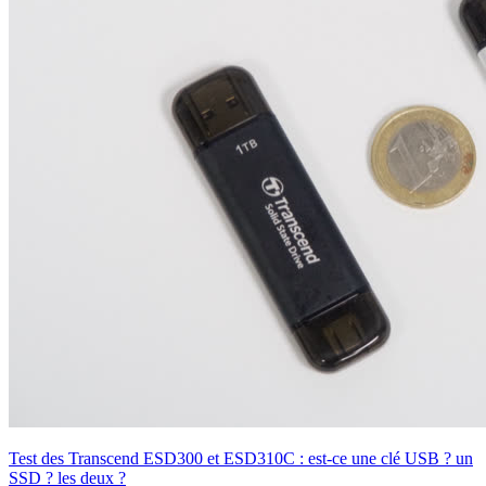
Test des Transcend ESD300 et ESD310C : est-ce une clé USB ? un
SSD ? les deux ?