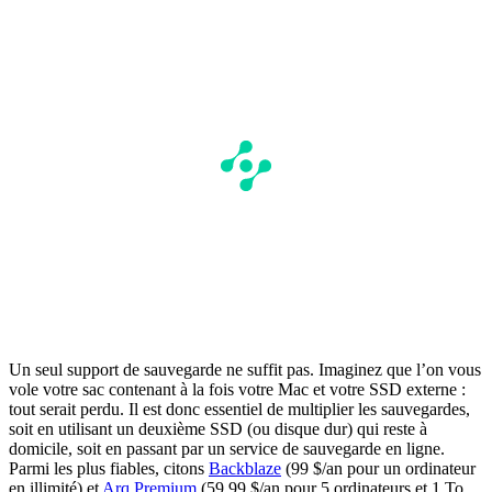
Un seul support de sauvegarde ne suffit pas. Imaginez que l’on vous
vole votre sac contenant à la fois votre Mac et votre SSD externe :
tout serait perdu. Il est donc essentiel de multiplier les sauvegardes,
soit en utilisant un deuxième SSD (ou disque dur) qui reste à
domicile, soit en passant par un service de sauvegarde en ligne.
Parmi les plus fiables, citons
Backblaze
(99 $/an pour un ordinateur
en illimité) et
Arq Premium
(59,99 $/an pour 5 ordinateurs et 1 To