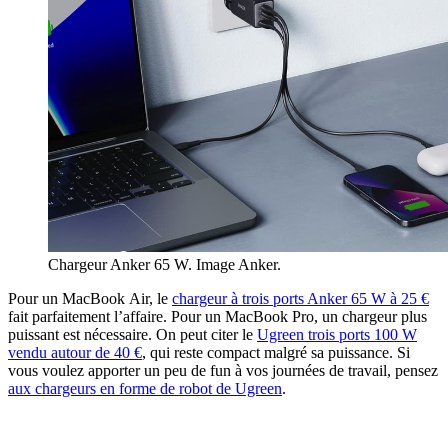
Chargeur Anker 65 W. Image Anker.
Pour un MacBook Air, le
chargeur à trois ports Anker 65 W à 25 €
fait parfaitement l’affaire. Pour un MacBook Pro, un chargeur plus
puissant est nécessaire. On peut citer le
Ugreen trois ports 100 W
vendu autour de 40 €
, qui reste compact malgré sa puissance. Si
vous voulez apporter un peu de fun à vos journées de travail, pensez
aux chargeurs en forme de robot de Ugreen
.