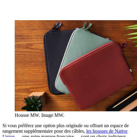
Housse MW. Image MW.
Si vous préférez une option plus originale ou offrant un espace de
rangement supplémentaire pour des câbles,
les housses de Native
Union
— une autre marque française — sont un choix judicieux