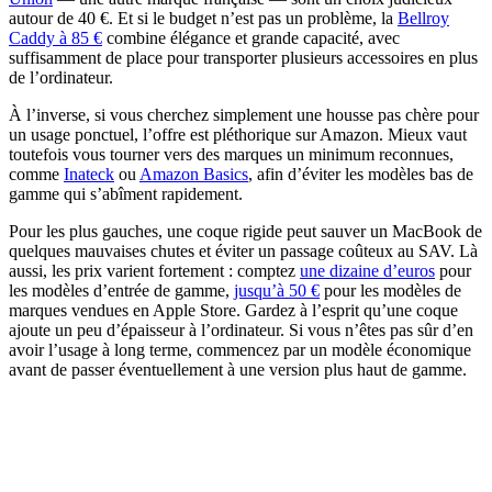
autour de 40 €. Et si le budget n’est pas un problème, la
Bellroy
Caddy à 85 €
combine élégance et grande capacité, avec
suffisamment de place pour transporter plusieurs accessoires en plus
de l’ordinateur.
À l’inverse, si vous cherchez simplement une housse pas chère pour
un usage ponctuel, l’offre est pléthorique sur Amazon. Mieux vaut
toutefois vous tourner vers des marques un minimum reconnues,
comme
Inateck
ou
Amazon Basics
, afin d’éviter les modèles bas de
gamme qui s’abîment rapidement.
Pour les plus gauches, une coque rigide peut sauver un MacBook de
quelques mauvaises chutes et éviter un passage coûteux au SAV. Là
aussi, les prix varient fortement : comptez
une dizaine d’euros
pour
les modèles d’entrée de gamme,
jusqu’à 50 €
pour les modèles de
marques vendues en Apple Store. Gardez à l’esprit qu’une coque
ajoute un peu d’épaisseur à l’ordinateur. Si vous n’êtes pas sûr d’en
avoir l’usage à long terme, commencez par un modèle économique
avant de passer éventuellement à une version plus haut de gamme.