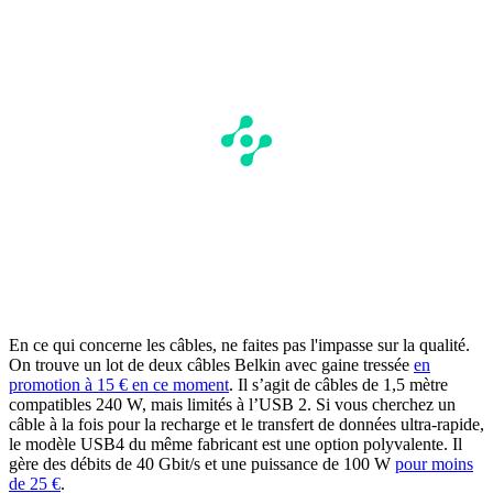
En ce qui concerne les câbles, ne faites pas l'impasse sur la qualité.
On trouve un lot de deux câbles Belkin avec gaine tressée
en
promotion à 15 € en ce moment
. Il s’agit de câbles de 1,5 mètre
compatibles 240 W, mais limités à l’USB 2. Si vous cherchez un
câble à la fois pour la recharge et le transfert de données ultra-rapide,
le modèle USB4 du même fabricant est une option polyvalente. Il
gère des débits de 40 Gbit/s et une puissance de 100 W
pour moins
de 25 €
.