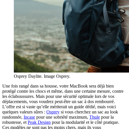
Osprey Daylite. Image Osprey.
Une fois rangé dans sa housse, votre MacBook sera déjà bien
protégé contre les chocs et même, dans une certaine mesure, contre
les éclaboussures. Mais pour une sécurité optimale lors de vos
déplacements, vous voudrez peut-être un sac à dos rembourré.
L’offre est si vaste qu’elle mériterait un guide dédié, mais voici
quelques valeurs sûres :
Osprey
si vous cherchez un sac au look
randonnée,
Incase
pour une sobriété maximum,
Thule
pour la
robustesse, et
Peak Design
pour la modularité et le côté pratique.
Ces modèles ne sont pas les moins chers, mais ils vous