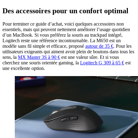
Des accessoires pour un confort optimal
Pour terminer ce guide d’achat, voici quelques accessoires non
essentiels, mais qui peuvent nettement améliorer l’usage quotidien
d’un MacBook. Si vous préférez la souris au trackpad intégré,
Logitech reste une référence incontournable. La M650 est un
modèle sans fil simple et efficace, proposé
autour de 35 €
. Pour les
utilisateurs exigeants qui aiment avoir plein de boutons dans tous les
sens, la
MX Master 3S à 90 €
est une valeur sûre. Et si vous
cherchez une souris orientée gaming, la
Logitech G 309 à 65 €
est
une excellente option.