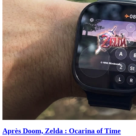
Après Doom, Zelda : Ocarina of Time