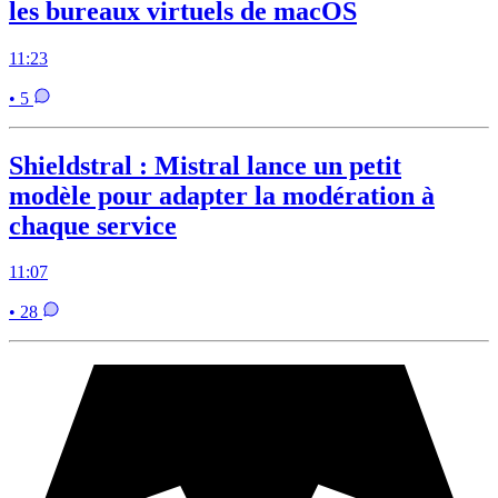
les bureaux virtuels de macOS
11:23
• 5
Shieldstral : Mistral lance un petit
modèle pour adapter la modération à
chaque service
11:07
• 28