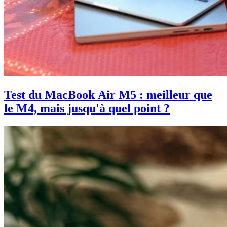
Test du MacBook Air M5 : meilleur que
le M4, mais jusqu'à quel point ?