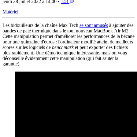
jeudi 28 juillet 2022 à 14:00 •
143
Matériel
Les bidouilleurs de la chaîne Max Tech
se sont amusés
à ajouter des
bandes de pâte thermique dans le tout nouveau MacBook Air M2.
Cette manipulation permet d'améliorer les performances de la bécane
pour une quinzaine d'euros : l'ordinateur modifié atteint de meilleurs
scores sur les logiciels de
benchmark
et peut exporter des fichiers
plus rapidement. Une démo technique intéressante, mais on vous
déconseille évidemment cette manipulation (qui fait sauter la
garantie).