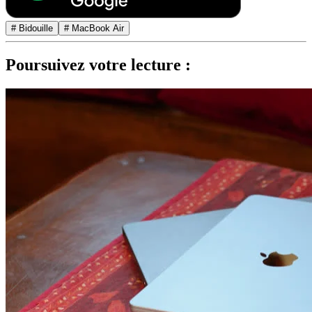
# Bidouille
# MacBook Air
Poursuivez votre lecture :