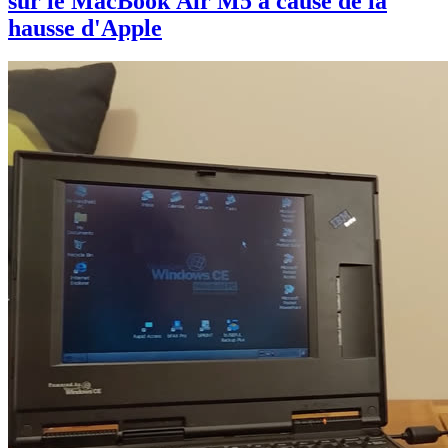
sur le MacBook Air M5 à cause de la
hausse d'Apple