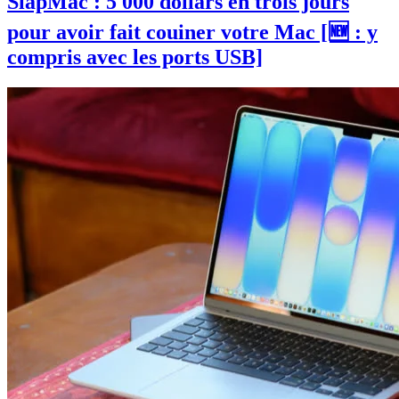
SlapMac : 5 000 dollars en trois jours
pour avoir fait couiner votre Mac [🆕 : y
compris avec les ports USB]