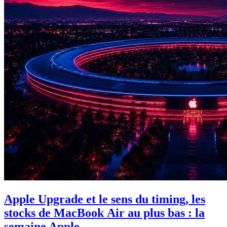
Apple Upgrade et le sens du timing, les
stocks de MacBook Air au plus bas : la
semaine Apple