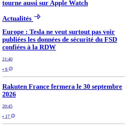
tourne aussi sur Apple Watch
Actualités
Europe : Tesla ne veut surtout pas voir
publiées les données de sécurité du FSD
confiées à la RDW
21:40
• 8
Rakuten France fermera le 30 septembre
2026
20:45
• 17