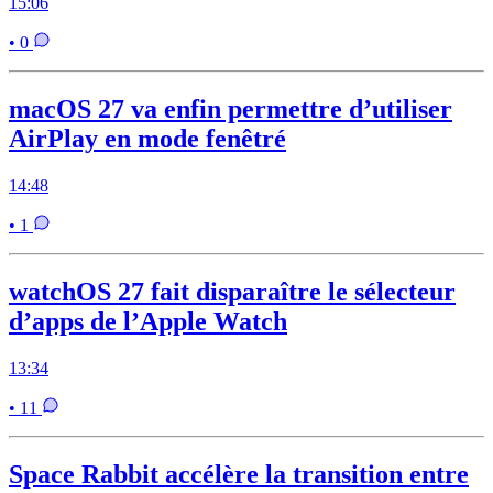
15:06
• 0
macOS 27 va enfin permettre d’utiliser
AirPlay en mode fenêtré
14:48
• 1
watchOS 27 fait disparaître le sélecteur
d’apps de l’Apple Watch
13:34
• 11
Space Rabbit accélère la transition entre