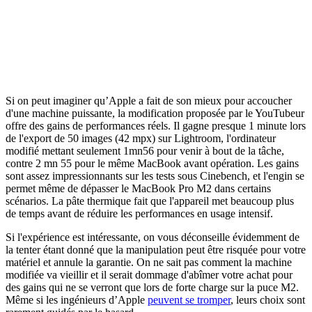
Si on peut imaginer qu’Apple a fait de son mieux pour accoucher
d'une machine puissante, la modification proposée par le YouTubeur
offre des gains de performances réels. Il gagne presque 1 minute lors
de l'export de 50 images (42 mpx) sur Lightroom, l'ordinateur
modifié mettant seulement 1mn56 pour venir à bout de la tâche,
contre 2 mn 55 pour le même MacBook avant opération. Les gains
sont assez impressionnants sur les tests sous Cinebench, et l'engin se
permet même de dépasser le MacBook Pro M2 dans certains
scénarios. La pâte thermique fait que l'appareil met beaucoup plus
de temps avant de réduire les performances en usage intensif.
Si l'expérience est intéressante, on vous déconseille évidemment de
la tenter étant donné que la manipulation peut être risquée pour votre
matériel et annule la garantie. On ne sait pas comment la machine
modifiée va vieillir et il serait dommage d'abîmer votre achat pour
des gains qui ne se verront que lors de forte charge sur la puce M2.
Même si les ingénieurs d’Apple
peuvent se tromper
, leurs choix sont