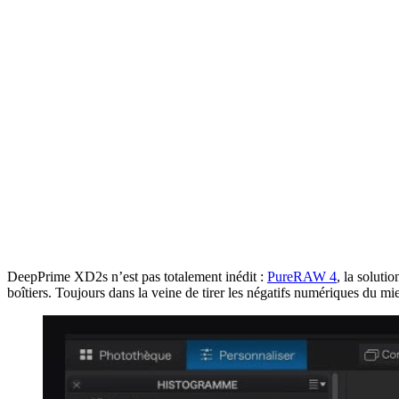
DeepPrime XD2s n’est pas totalement inédit :
PureRAW 4
, la solut
boîtiers. Toujours dans la veine de tirer les négatifs numériques du m