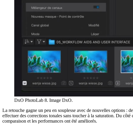
DxO PhotoLab 8. Image DxO.
La retouche gagne un peu en souplesse avec de nouvelles options : des
effectuer des corrections tonales sans toucher à la saturation. Du côt
comparaison et les performances ont été améliorés.