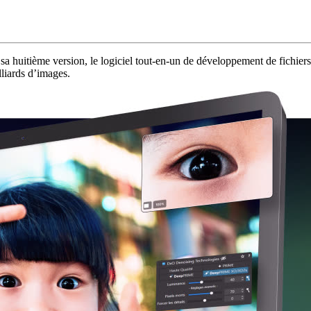
 sa huitième version, le logiciel tout-en-un de développement de fi
lliards d’images.