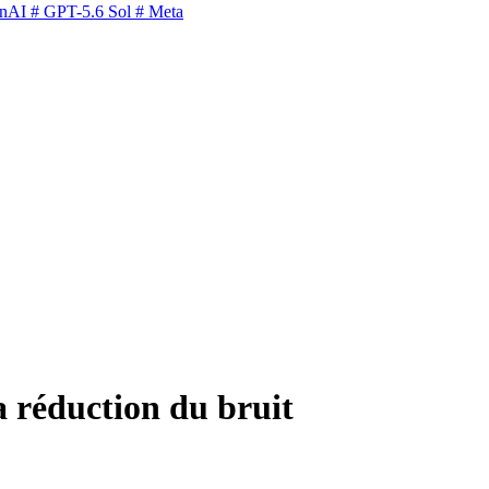
nAI
# GPT-5.6 Sol
# Meta
 réduction du bruit