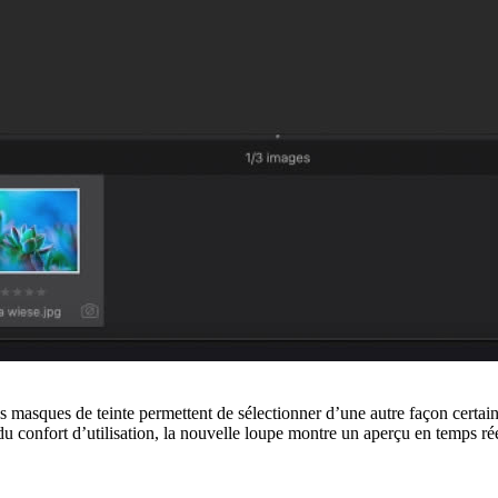
 masques de teinte permettent de sélectionner d’une autre façon certain
é du confort d’utilisation, la nouvelle loupe montre un aperçu en temps r