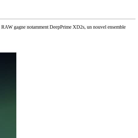
chiers RAW gagne notamment DeepPrime XD2s, un nouvel ensemble