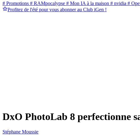
# Promotions
# RAMpocalypse
# Mon IA à la maison
# nvidia
# Ope
Profitez de l'été pour vous abonner au Club iGen !
DxO PhotoLab 8 perfectionne sa
Stéphane Moussie