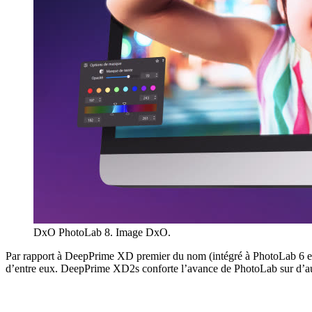
DxO PhotoLab 8. Image DxO.
Par rapport à DeepPrime XD premier du nom (intégré à PhotoLab 6 et 7)
d’entre eux. DeepPrime XD2s conforte l’avance de PhotoLab sur d’autre