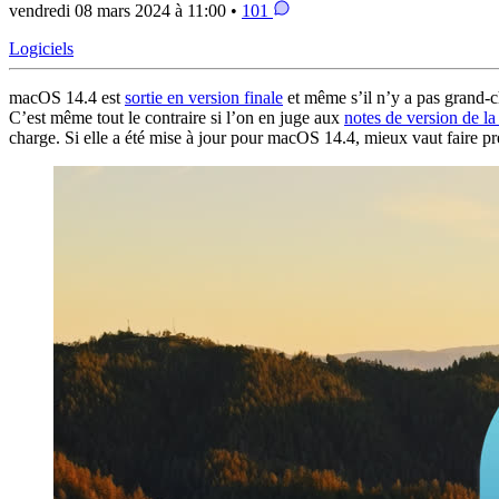
vendredi 08 mars 2024 à 11:00 •
101
Logiciels
macOS 14.4 est
sortie en version finale
et même s’il n’y a pas grand-ch
C’est même tout le contraire si l’on en juge aux
notes de version de la
charge. Si elle a été mise à jour pour macOS 14.4, mieux vaut faire pr