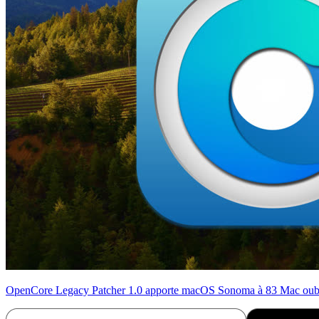
OpenCore Legacy Patcher 1.0 apporte macOS Sonoma à 83 Mac oubl