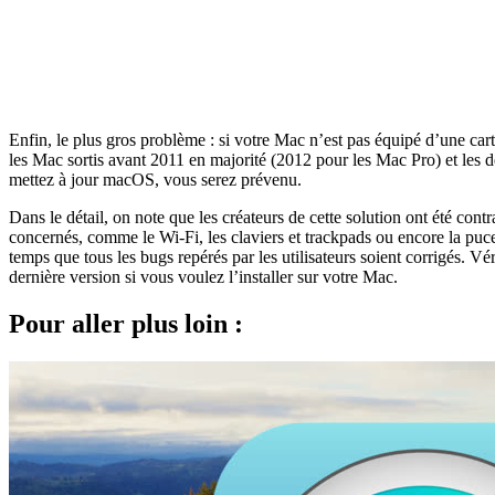
Enfin, le plus gros problème : si votre Mac n’est pas équipé d’une ca
les Mac sortis avant 2011 en majorité (2012 pour les Mac Pro) et l
mettez à jour macOS, vous serez prévenu.
Dans le détail, on note que les créateurs de cette solution ont été co
concernés, comme le Wi-Fi, les claviers et trackpads ou encore la pu
temps que tous les bugs repérés par les utilisateurs soient corrigés. Vé
dernière version si vous voulez l’installer sur votre Mac.
Pour aller plus loin :