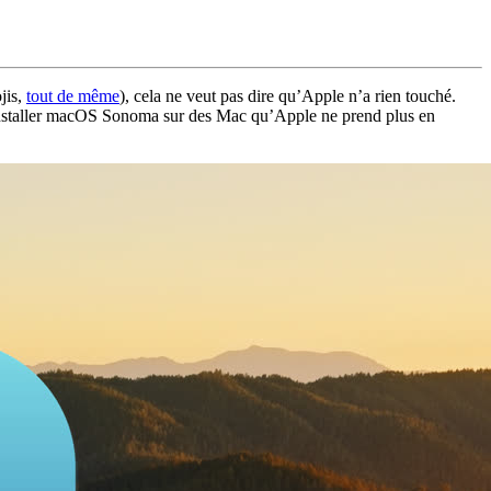
jis,
tout de même
), cela ne veut pas dire qu’Apple n’a rien touché.
nstaller macOS Sonoma sur des Mac qu’Apple ne prend plus en