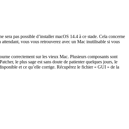
ne sera pas possible d’installer macOS 14.4 à ce stade. Cela concerne
n attendant, vous vous retrouverez avec un Mac inutilisable si vous
4 tourne correctement sur les vieux Mac. Plusieurs composants sont
her, le plus sage est sans doute de patienter quelques jours, le
disponible et ce qu’elle corrige. Récupérez le fichier « GUI » de la