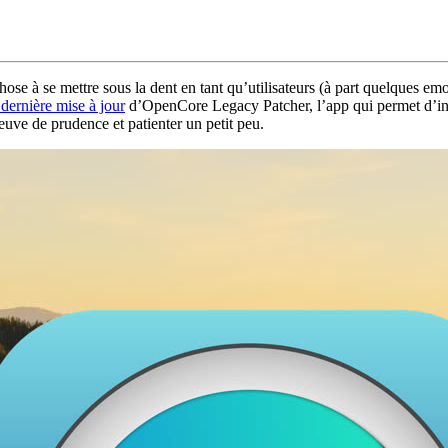
ose à se mettre sous la dent en tant qu’utilisateurs (à part quelques emo
 dernière mise à jour
d’OpenCore Legacy Patcher, l’app qui permet d’i
euve de prudence et patienter un petit peu.