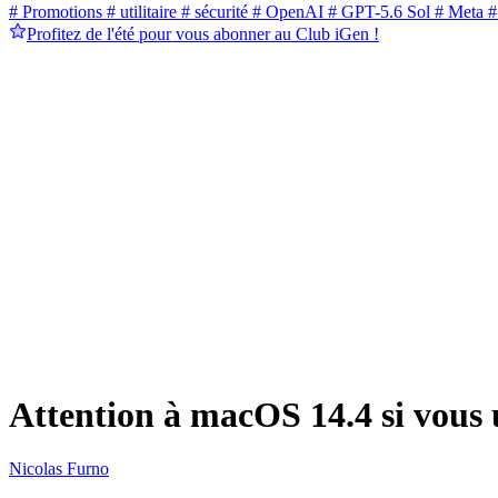
# Promotions
# utilitaire
# sécurité
# OpenAI
# GPT-5.6 Sol
# Meta
#
Profitez de l'été pour vous abonner au Club iGen !
Attention à macOS 14.4 si vous
Nicolas Furno