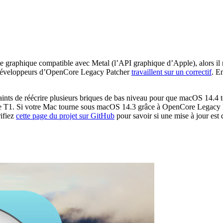
rte graphique compatible avec Metal (l’API graphique d’Apple), alors il 
es développeurs d’OpenCore Legacy Patcher
travaillent sur un correctif
. E
ntraints de réécrire plusieurs briques de bas niveau pour que macOS 14.
ce T1. Si votre Mac tourne sous macOS 14.3 grâce à OpenCore Legacy Patc
rifiez
cette page du projet sur GitHub
pour savoir si une mise à jour est 