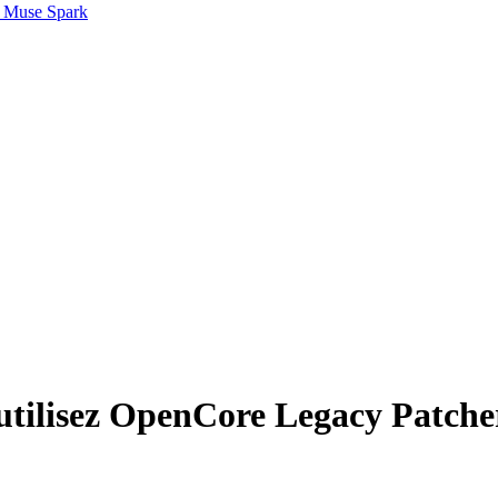
 Muse Spark
 utilisez OpenCore Legacy Patche