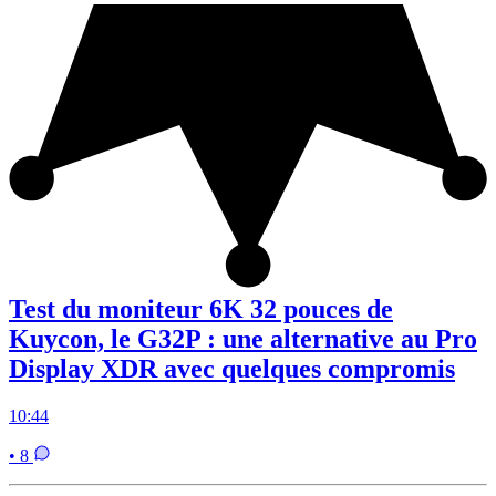
Test du moniteur 6K 32 pouces de
Kuycon, le G32P : une alternative au Pro
Display XDR avec quelques compromis
10:44
• 8