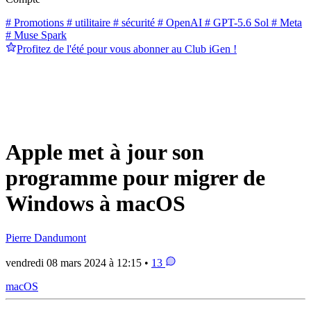
# Promotions
# utilitaire
# sécurité
# OpenAI
# GPT-5.6 Sol
# Meta
# Muse Spark
Profitez de l'été pour vous abonner au Club iGen !
Apple met à jour son
programme pour migrer de
Windows à macOS
Pierre Dandumont
vendredi 08 mars 2024 à 12:15 •
13
macOS