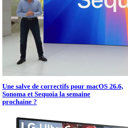
Une salve de correctifs pour macOS 26.6,
Sonoma et Sequoia la semaine
prochaine ?