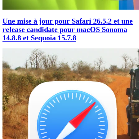
Une mise à jour pour Safari 26.5.2 et une
release candidate pour macOS Sonoma
14.8.8 et Sequoia 15.7.8