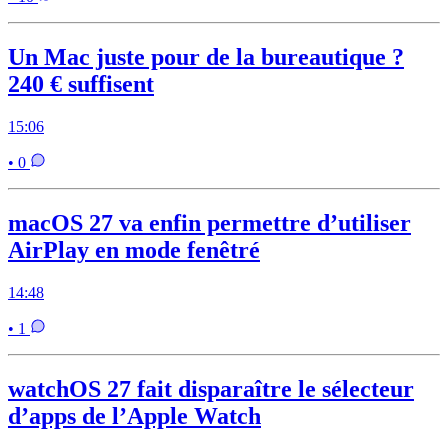
Un Mac juste pour de la bureautique ?
240 € suffisent
15:06
• 0
macOS 27 va enfin permettre d’utiliser
AirPlay en mode fenêtré
14:48
• 1
watchOS 27 fait disparaître le sélecteur
d’apps de l’Apple Watch