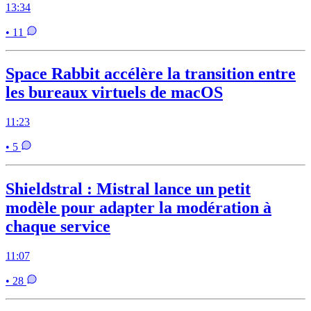
13:34
• 11
Space Rabbit accélère la transition entre
les bureaux virtuels de macOS
11:23
• 5
Shieldstral : Mistral lance un petit
modèle pour adapter la modération à
chaque service
11:07
• 28