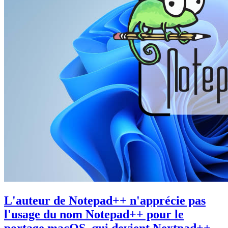
L'auteur de Notepad++ n'apprécie pas
l'usage du nom Notepad++ pour le