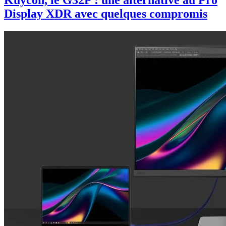
Kuycon, le G32P : une alternative au Pro
Display XDR avec quelques compromis