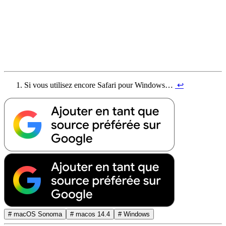
Si vous utilisez encore Safari pour Windows…
↩︎
# macOS Sonoma
# macos 14.4
# Windows