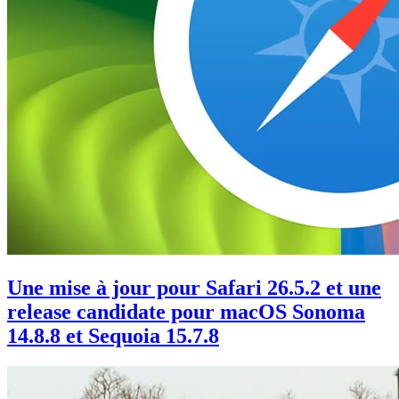
Une mise à jour pour Safari 26.5.2 et une
release candidate pour macOS Sonoma
14.8.8 et Sequoia 15.7.8