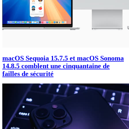
macOS Sequoia 15.7.5 et macOS Sonoma
14.8.5 comblent une cinquantaine de
failles de sécurité