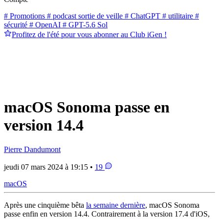
# Promotions
# podcast sortie de veille
# ChatGPT
# utilitaire
#
sécurité
# OpenAI
# GPT-5.6 Sol
Profitez de l'été pour vous abonner au Club iGen !
macOS Sonoma passe en
version 14.4
Pierre Dandumont
jeudi 07 mars 2024 à 19:15 •
19
macOS
Après une cinquième bêta
la semaine dernière
, macOS Sonoma
passe enfin en version 14.4. Contrairement à la version 17.4 d'iOS,