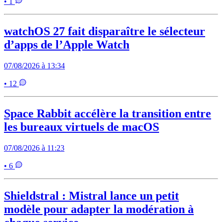
• 1
watchOS 27 fait disparaître le sélecteur
d’apps de l’Apple Watch
07/08/2026 à 13:34
• 12
Space Rabbit accélère la transition entre
les bureaux virtuels de macOS
07/08/2026 à 11:23
• 6
Shieldstral : Mistral lance un petit
modèle pour adapter la modération à