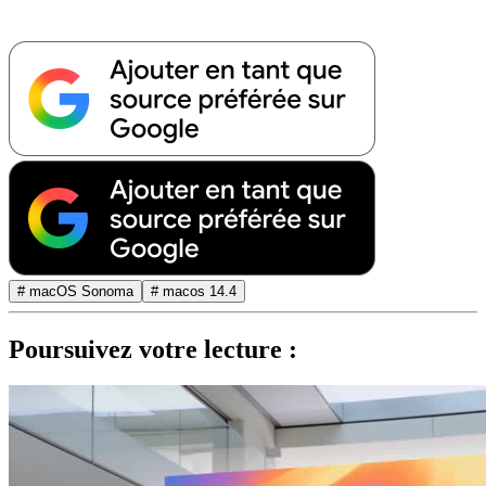
# macOS Sonoma
# macos 14.4
Poursuivez votre lecture :