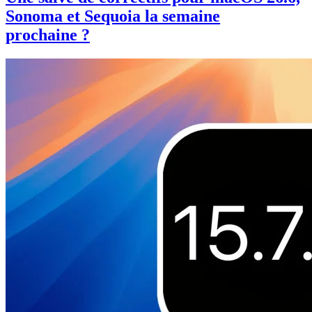
Sonoma et Sequoia la semaine
prochaine ?