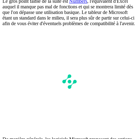
Le gros point faible de la suite est
Numbers
, l'équivalent d'Excel
auquel il manque pas mal de fonctions et qui se montrera limité dès
que l'on dépasse une utilisation basique. Le tableur de Microsoft
étant un standard dans le milieu, il sera plus sûr de partir sur celui-ci
afin de vous éviter d'éventuels problèmes de compatibilité à l'avenir.