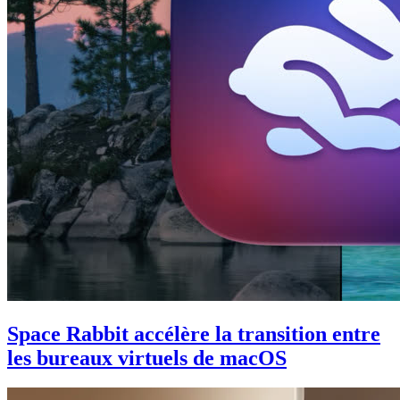
Space Rabbit accélère la transition entre
les bureaux virtuels de macOS