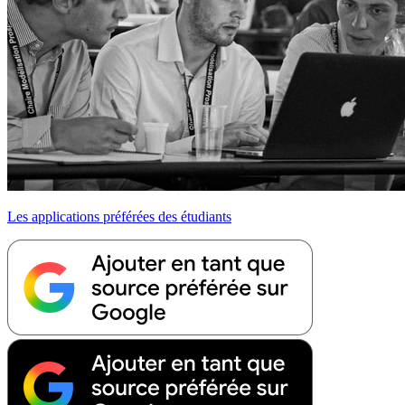
Les applications préférées des étudiants