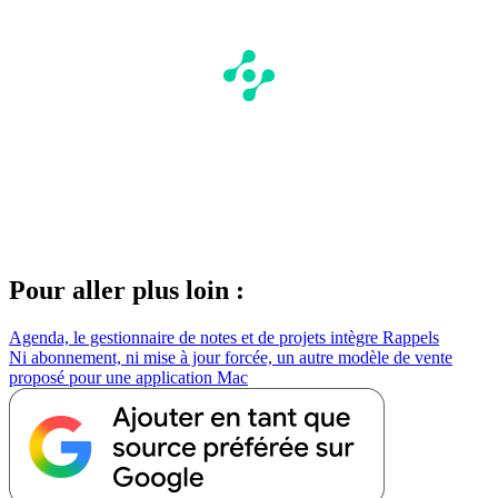
Pour aller plus loin :
Agenda, le gestionnaire de notes et de projets intègre Rappels
Ni abonnement, ni mise à jour forcée, un autre modèle de vente
proposé pour une application Mac