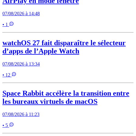
AirPlay en mode fenêtré
07/08/2026 à 14:48
• 1
watchOS 27 fait disparaître le sélecteur
d’apps de l’Apple Watch
07/08/2026 à 13:34
• 12
Space Rabbit accélère la transition entre
les bureaux virtuels de macOS
07/08/2026 à 11:23
• 5