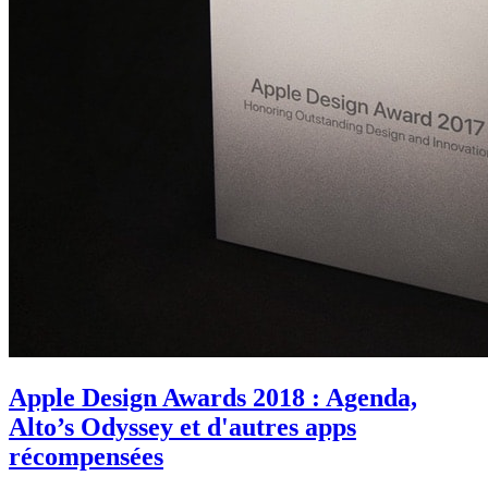
Apple Design Awards 2018 : Agenda,
Alto’s Odyssey et d'autres apps
récompensées