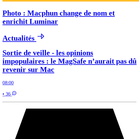
Photo : Macphun change de nom et
enrichit Luminar
Actualités
Sortie de veille - les opinions
impopulaires : le MagSafe n’aurait pas dû
revenir sur Mac
08:00
• 36