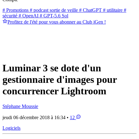
# Promotions
# podcast sortie de veille
# ChatGPT
# utilitaire
#
sécurité
# OpenAI
# GPT-5.6 Sol
Profitez de l'été pour vous abonner au Club iGen !
Luminar 3 se dote d'un
gestionnaire d'images pour
concurrencer Lightroom
Stéphane Moussie
jeudi 06 décembre 2018 à 16:34 •
12
Logiciels