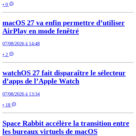
• 0
macOS 27 va enfin permettre d’utiliser
AirPlay en mode fenêtré
07/08/2026 à 14:48
• 2
watchOS 27 fait disparaître le sélecteur
d’apps de l’Apple Watch
07/08/2026 à 13:34
• 18
Space Rabbit accélère la transition entre
les bureaux virtuels de macOS