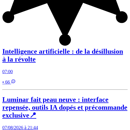
Intelligence artificielle : de la désillusion
à la révolte
07:00
• 66
Luminar fait peau neuve : interface
repensée, outils IA dopés et précommande
exclusive📍
07/08/2026 à 21:44