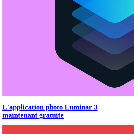
L'application photo Luminar 3
maintenant gratuite