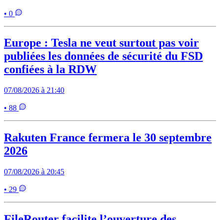
• 0
Europe : Tesla ne veut surtout pas voir
publiées les données de sécurité du FSD
confiées à la RDW
07/08/2026 à 21:40
• 88
Rakuten France fermera le 30 septembre
2026
07/08/2026 à 20:45
• 29
FileRouter facilite l’ouverture des