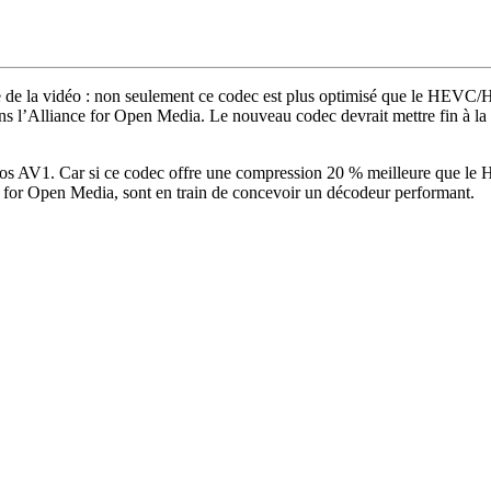
e la vidéo : non seulement ce codec est plus optimisé que le HEVC/H.26
ans l’Alliance for Open Media. Le nouveau codec devrait mettre fin à
déos AV1. Car si ce codec offre une compression 20 % meilleure que le 
or Open Media, sont en train de concevoir un décodeur performant.