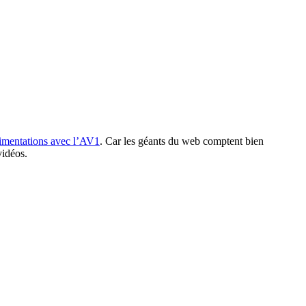
imentations avec l’AV1
. Car les géants du web comptent bien
vidéos.