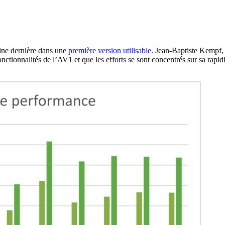
aine dernière dans une
première version utilisable
. Jean-Baptiste Kempf,
ctionnalités de l’AV1 et que les efforts se sont concentrés sur sa rapidi