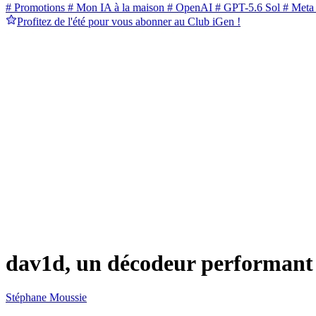
# Promotions
# Mon IA à la maison
# OpenAI
# GPT-5.6 Sol
# Meta
Profitez de l'été pour vous abonner au Club iGen !
dav1d, un décodeur performant 
Stéphane Moussie