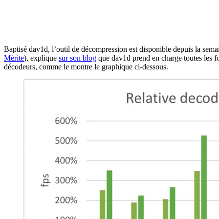
Baptisé dav1d, l’outil de décompression est disponible depuis la sem
Mérite
), explique
sur son blog
que dav1d prend en charge toutes les fon
décodeurs, comme le montre le graphique ci-dessous.