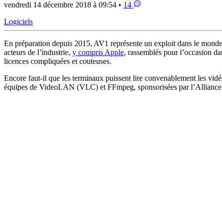
vendredi 14 décembre 2018 à 09:54 •
14
Logiciels
En préparation depuis 2015, AV1 représente un exploit dans le monde d
acteurs de l’industrie,
y compris Apple
, rassemblés pour l’occasion d
licences compliquées et couteuses.
Encore faut-il que les terminaux puissent lire convenablement les vi
équipes de VideoLAN (VLC) et FFmpeg, sponsorisées par l’Alliance f