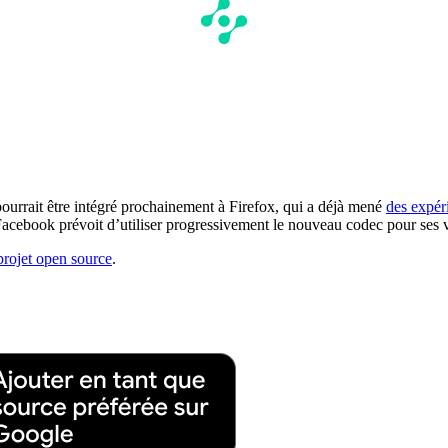
pourrait être intégré prochainement à Firefox, qui a déjà mené
des expér
Facebook prévoit d’utiliser progressivement le nouveau codec pour ses 
projet open source
.