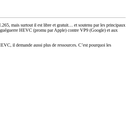
5, mais surtout il est libre et gratuit… et soutenu par les principaux
 la guéguerre HEVC (promu par Apple) contre VP9 (Google) et aux
HEVC, il demande aussi plus de ressources. C’est pourquoi les