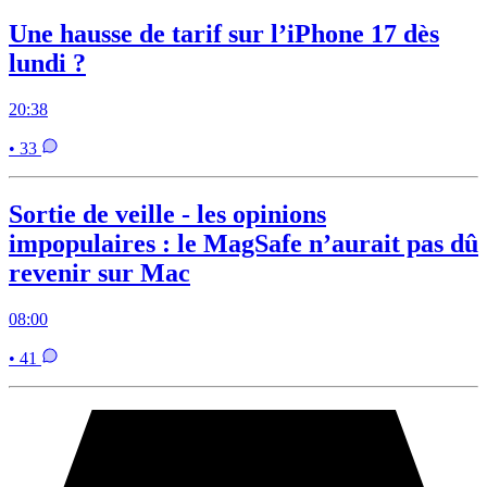
Une hausse de tarif sur l’iPhone 17 dès
lundi ?
20:38
• 33
Sortie de veille - les opinions
impopulaires : le MagSafe n’aurait pas dû
revenir sur Mac
08:00
• 41