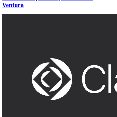
Ventura