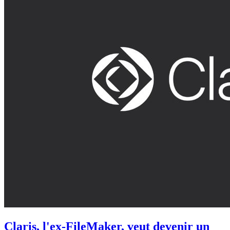
Claris, l'ex-FileMaker, veut devenir un