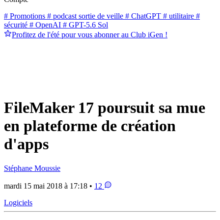
# Promotions
# podcast sortie de veille
# ChatGPT
# utilitaire
#
sécurité
# OpenAI
# GPT-5.6 Sol
Profitez de l'été pour vous abonner au Club iGen !
FileMaker 17 poursuit sa mue
en plateforme de création
d'apps
Stéphane Moussie
mardi 15 mai 2018 à 17:18 •
12
Logiciels