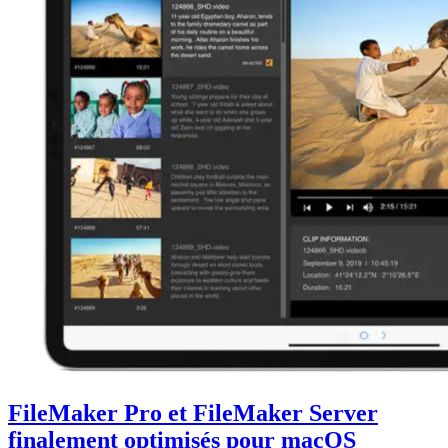
FileMaker Pro et FileMaker Server
finalement optimisés pour macOS