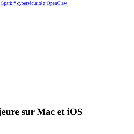
 Spark
# cybersécurité
# OpenClaw
ajeure sur Mac et iOS