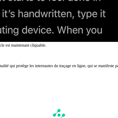
icle est maintenant cliquable.
nalité qui protège les internautes du traçage en ligne, qui se manifeste p