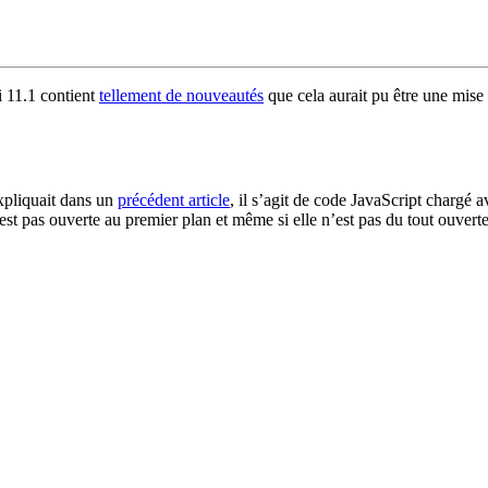
i 11.1 contient
tellement de nouveautés
que cela aurait pu être une mise 
pliquait dans un
précédent article
, il s’agit de code JavaScript chargé 
t pas ouverte au premier plan et même si elle n’est pas du tout ouverte