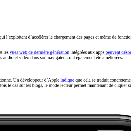
 qui l’exploitent d’accélérer le chargement des pages et même de fonctio
et les
vues web de dernière génération
intégrées aux apps
peuvent déso
 audio et vidéo dans son navigateur, ont également été améliorées.
ectionné. Un développeur d’Apple
indique
que cela se traduit concrètement 
ois le cas sur les blogs, le mode lecteur permet maintenant de cliquer su