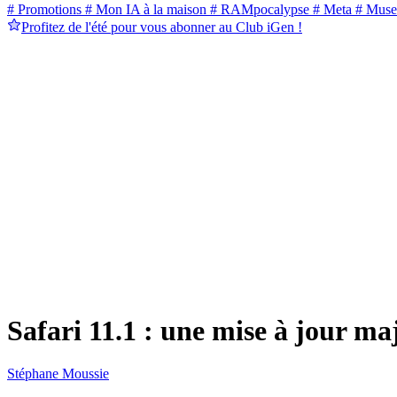
# Promotions
# Mon IA à la maison
# RAMpocalypse
# Meta
# Muse
Profitez de l'été pour vous abonner au Club iGen !
Safari 11.1 : une mise à jour m
Stéphane Moussie