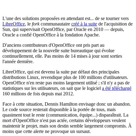
L'une des solutions proposées en attendant est... de se tourner vers
LibreOffice
, le
fork
communautaire
créé à la suite
de l'acquisition de
Sun, qui supervisait OpenOffice, par Oracle en 2010 — depuis,
Oracle a confié OpenOffice à la fondation Apache.
D'anciens contributeurs d'OpenOffice ont pris part au
développement de la nouvelle suite bureautique qui évolue
continuellement, elle. Pas moins de 14 mises à jour sont sorties
l'année dernière.
LibreOffice, qui est devenu la suite par défaut des principales
distributions Linux, revendique plus de 100 millions d'utilisateurs.
OpenOffice n'en reste pas moins largement utilisé ; s'il n'y a pas de
statistiques sur les utilisateurs, on sait que le logiciel
a été téléchargé
160 millions de fois depuis mai 2012.
Face à cette situation, Dennis Hamilton envisage donc un abandon.
Le code source resterait disponible à la portée de tous, mais
quasiment tout le reste (communication, équipe...) disparaîtrait. La
mort d'OpenOffice n'est pas actée, certains développeurs veulent
maintenir le projet, mais son destin semble largement compromis. À
moins que cette alerte ne provoque un sursaut.