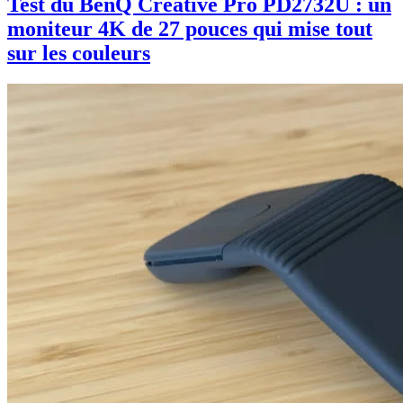
Test du BenQ Creative Pro PD2732U : un
moniteur 4K de 27 pouces qui mise tout
sur les couleurs