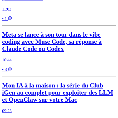
11:03
• 1
Meta se lance à son tour dans le vibe
coding avec Muse Code, sa réponse à
Claude Code ou Codex
10:44
• 3
Mon IA à la maison : la série du Club
iGen au complet pour exploiter des LLM
et OpenClaw sur votre Mac
09:23