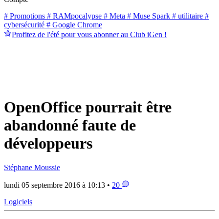
# Promotions
# RAMpocalypse
# Meta
# Muse Spark
# utilitaire
#
cybersécurité
# Google Chrome
Profitez de l'été pour vous abonner au Club iGen !
OpenOffice pourrait être
abandonné faute de
développeurs
Stéphane Moussie
lundi 05 septembre 2016 à 10:13 •
20
Logiciels