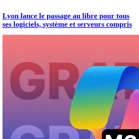
Lyon lance le passage au libre pour tous
ses logiciels, système et serveurs compris