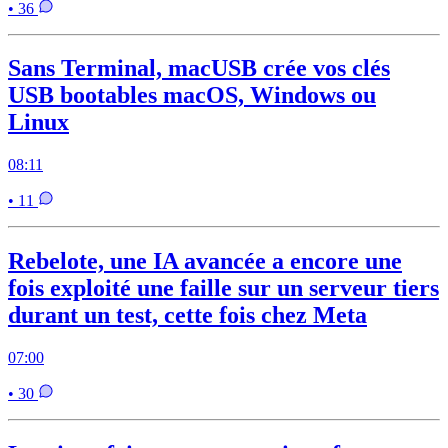
• 36
Sans Terminal, macUSB crée vos clés
USB bootables macOS, Windows ou
Linux
08:11
• 11
Rebelote, une IA avancée a encore une
fois exploité une faille sur un serveur tiers
durant un test, cette fois chez Meta
07:00
• 30