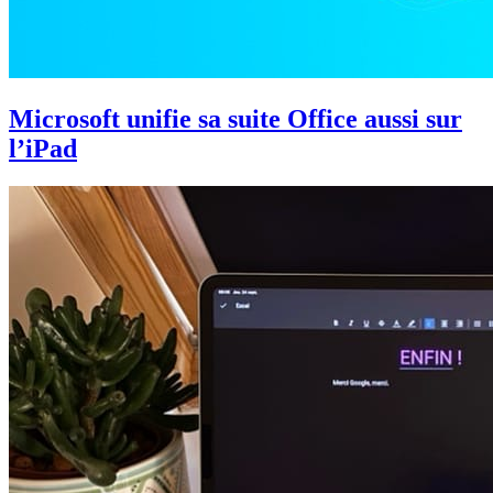
Microsoft unifie sa suite Office aussi sur
l’iPad