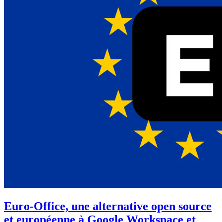
Euro-Office, une alternative open source
et européenne à Google Workspace et