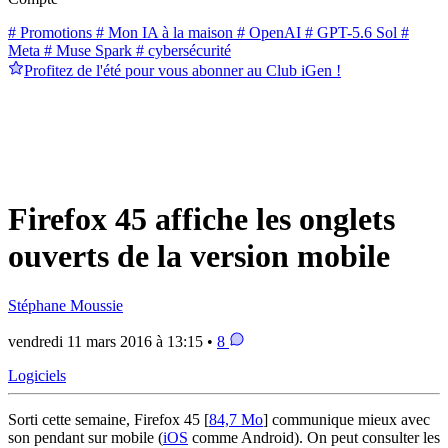
# Promotions
# Mon IA à la maison
# OpenAI
# GPT-5.6 Sol
#
Meta
# Muse Spark
# cybersécurité
Profitez de l'été pour vous abonner au Club iGen !
Firefox 45 affiche les onglets
ouverts de la version mobile
Stéphane Moussie
vendredi 11 mars 2016 à 13:15 •
8
Logiciels
Sorti cette semaine, Firefox 45 [
84,7 Mo
] communique mieux avec
son pendant sur mobile (
iOS
comme Android). On peut consulter les