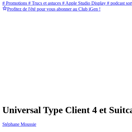
# Promotions
# Trucs et astuces
# Apple Studio Display
# podcast sort
Profitez de l'été pour vous abonner au Club iGen !
Universal Type Client 4 et Suit
Stéphane Moussie