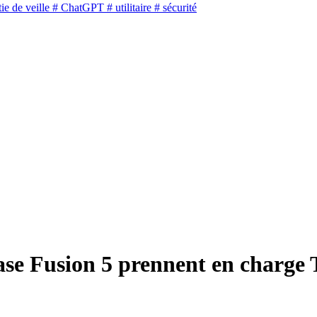
ie de veille
# ChatGPT
# utilitaire
# sécurité
case Fusion 5 prennent en charge 