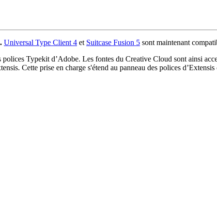
.
Universal Type Client 4
et
Suitcase Fusion 5
sont maintenant compatib
 polices Typekit d’Adobe. Les fontes du Creative Cloud sont ainsi accessi
'Extensis. Cette prise en charge s'étend au panneau des polices d’Extensi