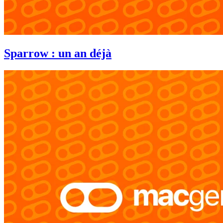
Sparrow : un an déjà