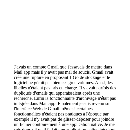
J'avais un compte Gmail que j'essayais de mettre dans
Mail.app mais il y avait pas mal de soucis. Gmail avait
créé une rupture en proposant 1 Go de stockage et le
logiciel ne gérait pas bien ces gros volumes. Aussi, les
libellés n'étaient pas pris en charge. Il y avait parfois des
dupliqués d'emails qui apparaissaient après une
recherche. Enfin la fonctionnalité d'archivage n'était pas
intégrée dans Mail.app. Finalement je suis revenu sur
l'interface Web de Gmail même si certaines
fonctionnalités n'étaient pas pratiques à l'époque par
exemple il n'y avait pas de glisser-déposer pour joindre
un fichier contrairement à une application native. Je me
suis donc dit qu'il fallait une application native intégrant