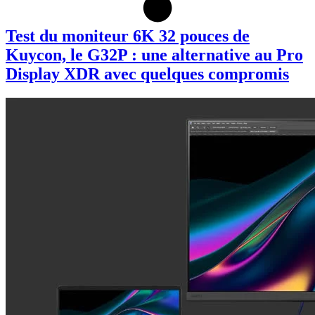
Test du moniteur 6K 32 pouces de
Kuycon, le G32P : une alternative au Pro
Display XDR avec quelques compromis