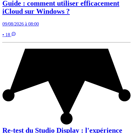
Guide : comment utiliser efficacement
iCloud sur Windows ?
09/08/2026 à 08:00
• 18
Re-test du Studio Display : l'expérience