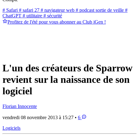
# Safari
# safari 27
# navigateur web
# podcast sortie de veille
#
ChatGPT
# utilitaire
# sécurité
Profitez de l'été pour vous abonner au Club iGen !
L'un des créateurs de Sparrow
revient sur la naissance de son
logiciel
Florian Innocente
vendredi 08 novembre 2013 à 15:27 •
6
Logiciels