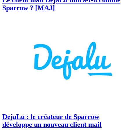
Le client mail DejaLu finira-t-il comme
Sparrow ? [MAJ]
DejaLu : le créateur de Sparrow
développe un nouveau client mail