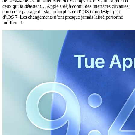
divisera-t-elle les utilisateurs en deux camps ? Ceux qui l’aiment et
ceux qui la détestent… Apple a déjà connu des interfaces clivantes,
comme le passage du skeuomorphisme d’iOS 6 au design plat
d’iOS 7. Les changements n’ont presque jamais laissé personne
indifférent.