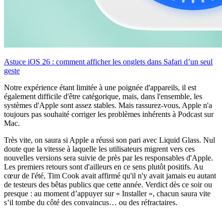
Astuce iOS 26 : comment afficher les onglets dans Safari d’un seul
geste
Notre expérience étant limitée à une poignée d'appareils, il est
également difficile d'être catégorique, mais, dans l'ensemble, les
systèmes d'Apple sont assez stables. Mais rassurez-vous, Apple n'a
toujours pas souhaité corriger les problèmes inhérents à Podcast sur
Mac.
Très vite, on saura si Apple a réussi son pari avec Liquid Glass. Nul
doute que la vitesse à laquelle les utilisateurs migrent vers ces
nouvelles versions sera suivie de près par les responsables d'Apple.
Les premiers retours sont d'ailleurs en ce sens plutôt positifs. Au
cœur de l'été, Tim Cook avait affirmé qu'il n'y avait jamais eu autant
de testeurs des bêtas publics que cette année. Verdict dès ce soir ou
presque : au moment d’appuyer sur « Installer », chacun saura vite
s’il tombe du côté des convaincus… ou des réfractaires.