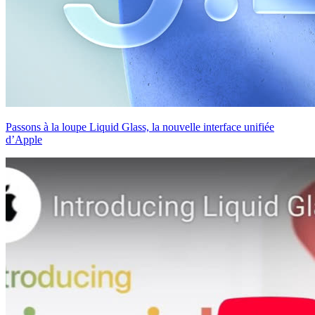
Passons à la loupe Liquid Glass, la nouvelle interface unifiée
d’Apple