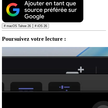
# macOS Tahoe 26
# iOS 26
Poursuivez votre lecture :