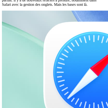
parfait. Il y a de nouveaux réflexes à prendre, notamment dans
Safari avec la gestion des onglets. Mais les bases sont là.