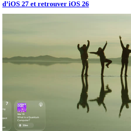
d’iOS 27 et retrouver iOS 26