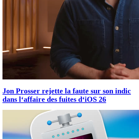
Jon Prosser rejette la faute sur son indic
dans l‘affaire des fuites d‘iOS 26