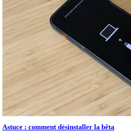
Astuce : comment désinstaller la bêta