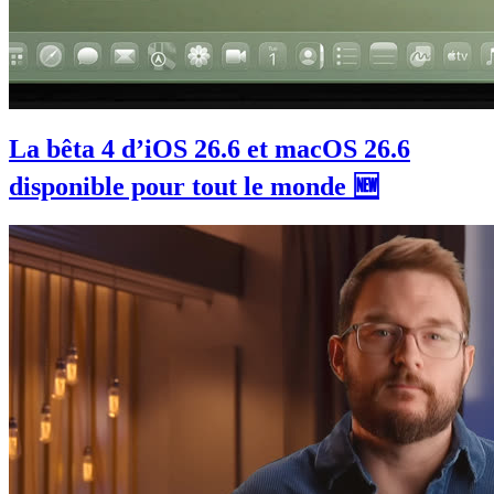
La bêta 4 d’iOS 26.6 et macOS 26.6
disponible pour tout le monde 🆕