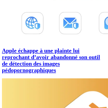
Apple échappe à une plainte lui
reprochant d’avoir abandonné son outil
de détection des images
pédopornographiques