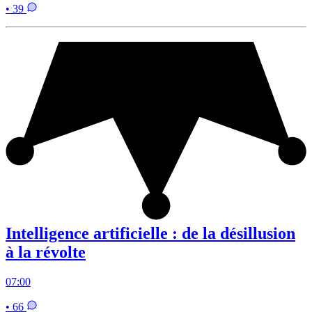
• 39
Intelligence artificielle : de la désillusion
à la révolte
07:00
• 66