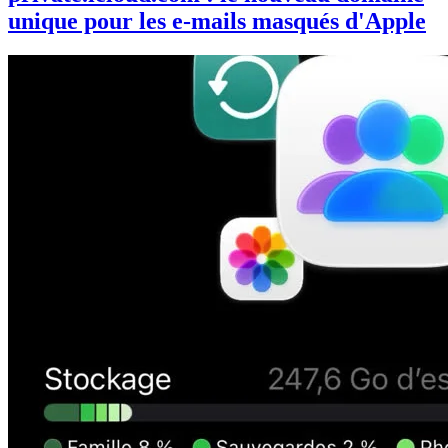
unique pour les e-mails masqués d'Apple