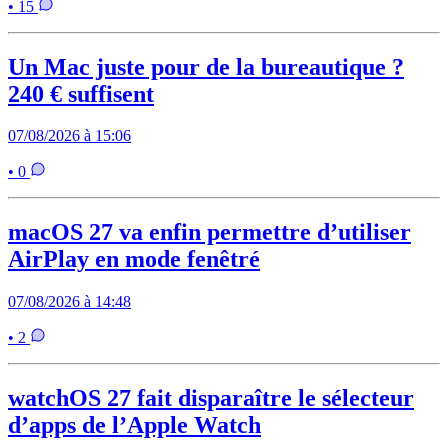
• 15
Un Mac juste pour de la bureautique ?
240 € suffisent
07/08/2026 à 15:06
• 0
macOS 27 va enfin permettre d’utiliser
AirPlay en mode fenêtré
07/08/2026 à 14:48
• 2
watchOS 27 fait disparaître le sélecteur
d’apps de l’Apple Watch