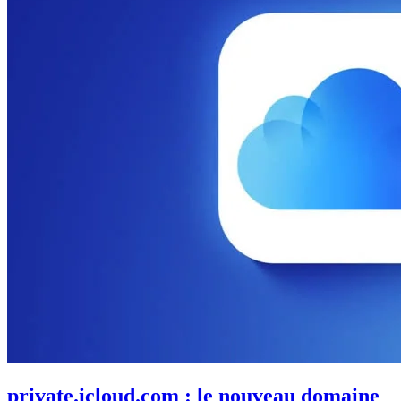
private.icloud.com : le nouveau domaine