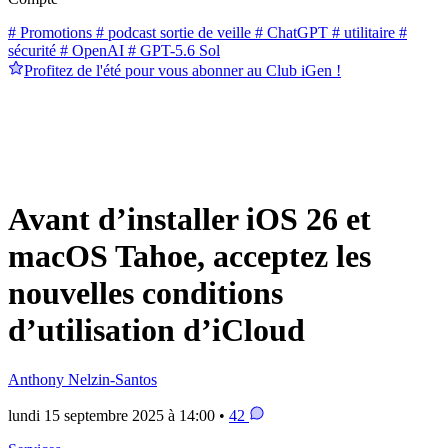
# Promotions
# podcast sortie de veille
# ChatGPT
# utilitaire
#
sécurité
# OpenAI
# GPT-5.6 Sol
Profitez de l'été pour vous abonner au Club iGen !
Avant d’installer iOS 26 et
macOS Tahoe, acceptez les
nouvelles conditions
d’utilisation d’iCloud
Anthony Nelzin-Santos
lundi 15 septembre 2025 à 14:00 •
42