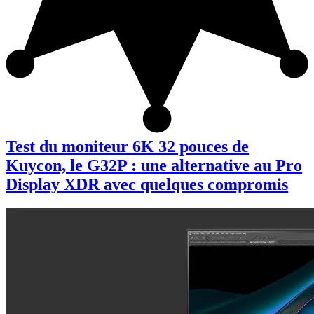
Test du moniteur 6K 32 pouces de
Kuycon, le G32P : une alternative au Pro
Display XDR avec quelques compromis