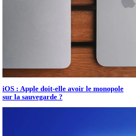
iOS : Apple doit-elle avoir le monopole
sur la sauvegarde ?