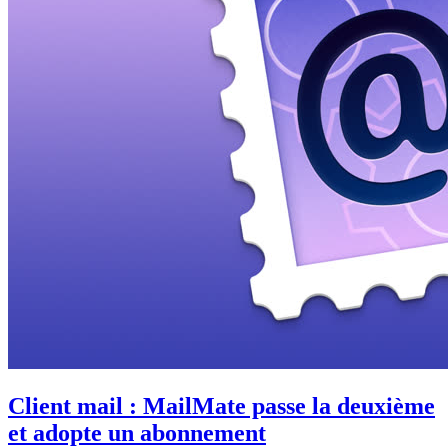
Client mail : MailMate passe la deuxième
et adopte un abonnement