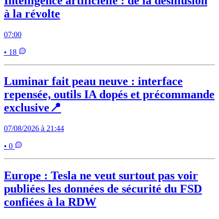
Intelligence artificielle : de la désillusion
à la révolte
07:00
• 18
Luminar fait peau neuve : interface
repensée, outils IA dopés et précommande
exclusive📍
07/08/2026 à 21:44
• 0
Europe : Tesla ne veut surtout pas voir
publiées les données de sécurité du FSD
confiées à la RDW