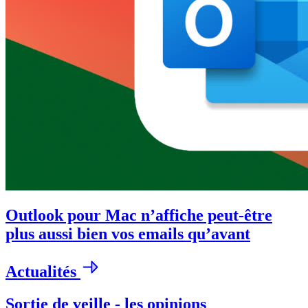
Outlook pour Mac n’affiche peut-être
plus aussi bien vos emails qu’avant
Actualités
Sortie de veille - les opinions