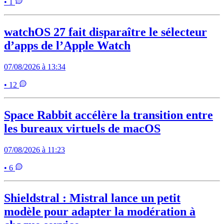
• 1
watchOS 27 fait disparaître le sélecteur
d’apps de l’Apple Watch
07/08/2026 à 13:34
• 12
Space Rabbit accélère la transition entre
les bureaux virtuels de macOS
07/08/2026 à 11:23
• 6
Shieldstral : Mistral lance un petit
modèle pour adapter la modération à