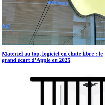
Matériel au top, logiciel en chute libre : le
grand écart d’Apple en 2025