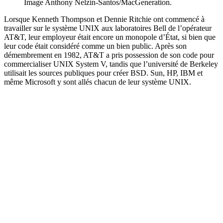
Image Anthony Nelzin-Santos/MacGeneration.
Lorsque Kenneth Thompson et Dennie Ritchie ont commencé à
travailler sur le système UNIX aux laboratoires Bell de l’opérateur
AT&T, leur employeur était encore un monopole d’État, si bien que
leur code était considéré comme un bien public. Après son
démembrement en 1982, AT&T a pris possession de son code pour
commercialiser UNIX System V, tandis que l’université de Berkeley
utilisait les sources publiques pour créer BSD. Sun, HP, IBM et
même Microsoft y sont allés chacun de leur système UNIX.