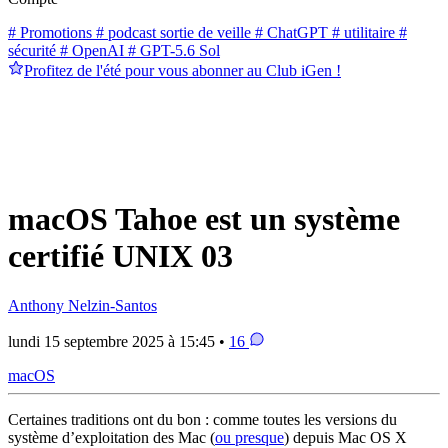
# Promotions
# podcast sortie de veille
# ChatGPT
# utilitaire
#
sécurité
# OpenAI
# GPT-5.6 Sol
Profitez de l'été pour vous abonner au Club iGen !
macOS Tahoe est un système
certifié UNIX 03
Anthony Nelzin-Santos
lundi 15 septembre 2025 à 15:45 •
16
macOS
Certaines traditions ont du bon : comme toutes les versions du
système d’exploitation des Mac (
ou presque
) depuis Mac OS X