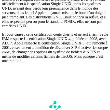
officiellement à la spécification Single UNIX, mais les systèmes
UNIX avaient déjà perdu leur prééminence dans le monde des
serveurs, dans lequel Apple n’a jamais mis que le bout d’un doigt de
pied tremblant. Les distributions GNU/Linux ont pris la relève, et si
elles respectent peu ou prou le standard POSIX, elles ne sont pas
certifiées UNIX.
Et pour cause : cette certification coute cher… et ne sert à rien. Seule
IBM respecte la certification Single UNIX 4, publiée en 2008, avec
AIX 7. Apple respecte la certification Single UNIX 3, qui remonte à
2001, et seulement à condition de désactiver SIP, d’activer le compte
, de changer des options du système de fichiers d’APFS et
root
même de modifier certains fichiers de macOS. Mais puisque c’est
une tradition…