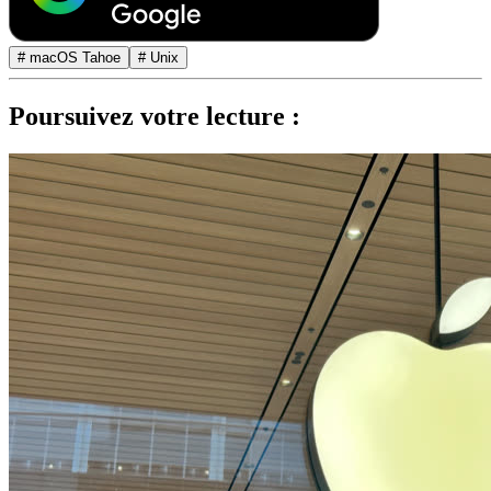
# macOS Tahoe
# Unix
Poursuivez votre lecture :