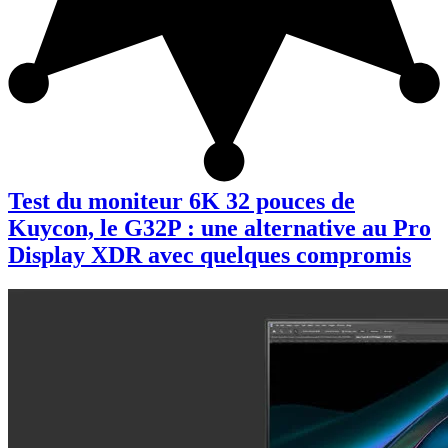
Test du moniteur 6K 32 pouces de
Kuycon, le G32P : une alternative au Pro
Display XDR avec quelques compromis