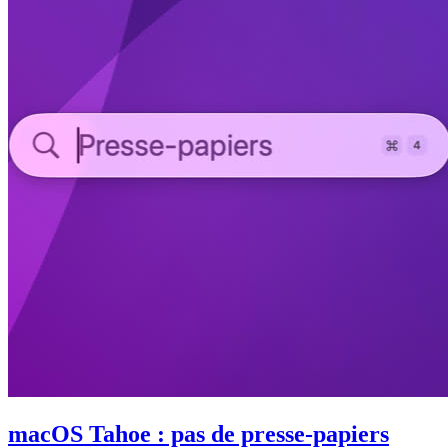
macOS Tahoe : pas de presse-papiers