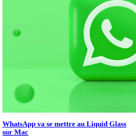
WhatsApp va se mettre au Liquid Glass
sur Mac