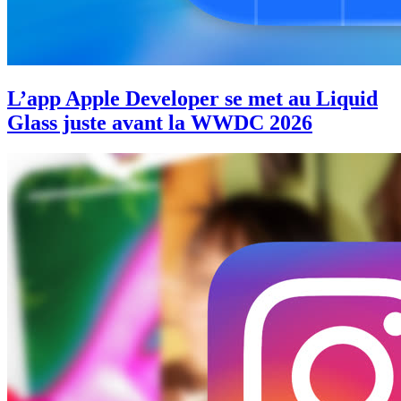
L’app Apple Developer se met au Liquid
Glass juste avant la WWDC 2026