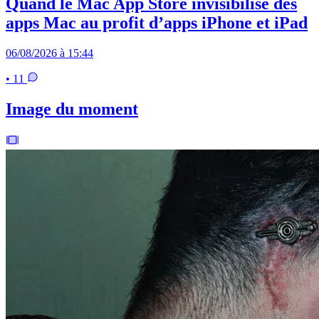
Quand le Mac App Store invisibilise des
apps Mac au profit d’apps iPhone et iPad
06/08/2026 à 15:44
• 11
Image du moment