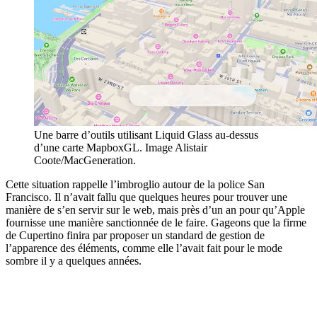
Une barre d’outils utilisant Liquid Glass au-dessus
d’une carte MapboxGL. Image Alistair
Coote/MacGeneration.
Cette situation rappelle l’imbroglio autour de la police San
Francisco. Il n’avait fallu que quelques heures pour trouver une
manière de s’en servir sur le web, mais près d’un an pour qu’Apple
fournisse une manière sanctionnée de le faire. Gageons que la firme
de Cupertino finira par proposer un standard de gestion de
l’apparence des éléments, comme elle l’avait fait pour le mode
sombre il y a quelques années.