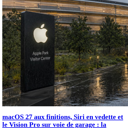
macOS 27 aux finitions, Siri en vedette et
le Vision Pro sur voie de garage : la