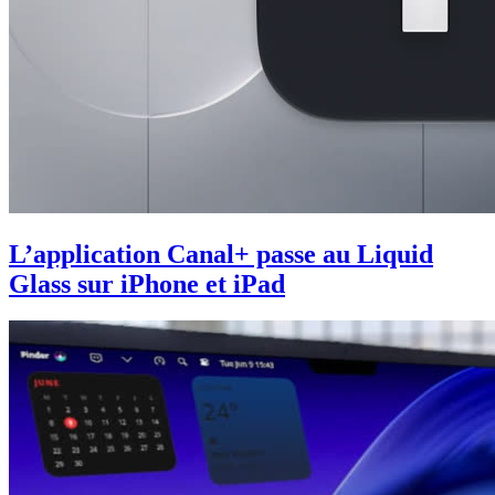
L’application Canal+ passe au Liquid
Glass sur iPhone et iPad