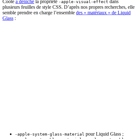
Coote
a déniché
la propriété
dans
-apple-visual-effect
plusieurs feuilles de style CSS. D’après nos propres recherches, elle
semble prendre en charge l’ensemble
des « matériaux » de Liquid
Glass
:
pour Liquid Glass ;
-apple-system-glass-material