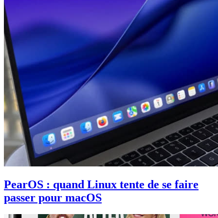
PearOS : quand Linux tente de se faire
passer pour macOS