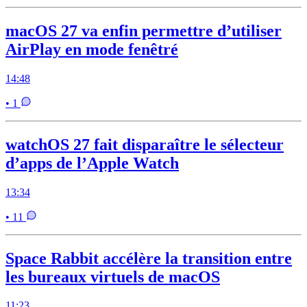
macOS 27 va enfin permettre d’utiliser
AirPlay en mode fenêtré
14:48
• 1
watchOS 27 fait disparaître le sélecteur
d’apps de l’Apple Watch
13:34
• 11
Space Rabbit accélère la transition entre
les bureaux virtuels de macOS
11:23