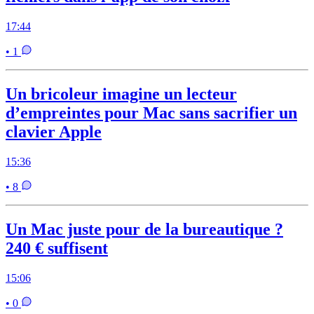
17:44
• 1
Un bricoleur imagine un lecteur
d’empreintes pour Mac sans sacrifier un
clavier Apple
15:36
• 8
Un Mac juste pour de la bureautique ?
240 € suffisent
15:06
• 0