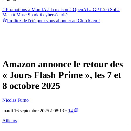
# Promotions
# Mon IA à la maison
# OpenAI
# GPT-5.6 Sol
#
Meta
# Muse Spark
# cybersécurité
Profitez de l'été pour vous abonner au Club iGen !
Amazon annonce le retour des
« Jours Flash Prime », les 7 et
8 octobre 2025
Nicolas Furno
mardi 16 septembre 2025 à 08:13 •
14
Ailleurs