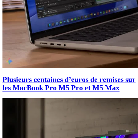
Plusieurs centaines d’euros de remises sur
les MacBook Pro M5 Pro et M5 Max