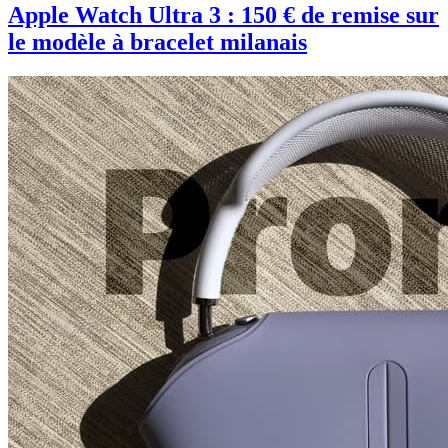
Apple Watch Ultra 3 : 150 € de remise sur
le modèle à bracelet milanais