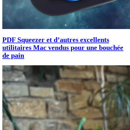
PDF Squeezer et d’autres excellents
utilitaires Mac vendus pour une bouchée
de pain