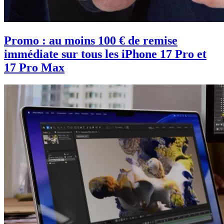
Promo : au moins 100 € de remise
immédiate sur tous les iPhone 17 Pro et
17 Pro Max