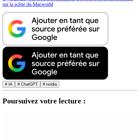
sur la scène du Macworld
# IA
# ChatGPT
# nvidia
Poursuivez votre lecture :