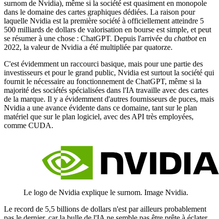
surnom de Nvidia), même si la société est quasiment en monopole
dans le domaine des cartes graphiques dédiées. La raison pour
laquelle Nvidia est la première société à officiellement atteindre 5
500 milliards de dollars de valorisation en bourse est simple, et peut
se résumer à une chose : ChatGPT. Depuis l'arrivée du
chatbot
en
2022, la valeur de Nvidia a été multipliée par quatorze.
C'est évidemment un raccourci basique, mais pour une partie des
investisseurs et pour le grand public, Nvidia est surtout la société qui
fournit le nécessaire au fonctionnement de ChatGPT, même si la
majorité des sociétés spécialisées dans l'IA travaille avec des cartes
de la marque. Il y a évidemment d'autres fournisseurs de puces, mais
Nvidia a une avance évidente dans ce domaine, tant sur le plan
matériel que sur le plan logiciel, avec des API très employées,
comme CUDA.
Le logo de Nvidia explique le surnom. Image Nvidia.
Le record de 5,5 billions de dollars n'est par ailleurs probablement
pas le dernier, car la bulle de l'IA ne semble pas être prête à éclater,