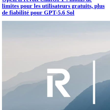
limites pour les utilisateurs gratuits, plus
de fiabilité pour GPT-5.6 Sol