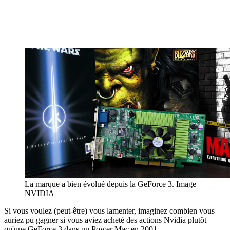
La marque a bien évolué depuis la GeForce 3. Image
NVIDIA
Si vous voulez (peut-être) vous lamenter, imaginez combien vous
auriez pu gagner si vous aviez acheté des actions Nvidia plutôt
qu'une GeForce 3 dans un Power Mac en 2001…