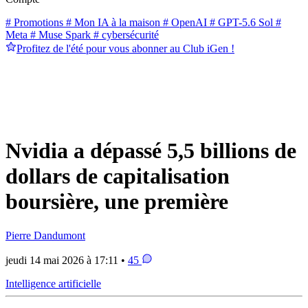
# Promotions
# Mon IA à la maison
# OpenAI
# GPT-5.6 Sol
#
Meta
# Muse Spark
# cybersécurité
Profitez de l'été pour vous abonner au Club iGen !
Nvidia a dépassé 5,5 billions de
dollars de capitalisation
boursière, une première
Pierre Dandumont
jeudi 14 mai 2026 à 17:11 •
45
Intelligence artificielle