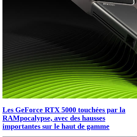
Les GeForce RTX 5000 touchées par la
RAMpocalypse, avec des hausses
importantes sur le haut de gamme