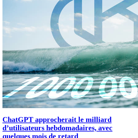
ChatGPT approcherait le milliard
d’utilisateurs hebdomadaires, avec
quelques mois de retard