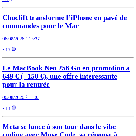
Choclift transforme l’iPhone en pavé de
commandes pour le Mac
06/08/2026 à 13:37
• 15
Le MacBook Neo 256 Go en promotion à
649 € (- 150 €), une offre intéressante
pour la rentrée
06/08/2026 à 11:03
• 13
Meta se lance à son tour dans le vibe
coding avec Muse Code, sa réponse à