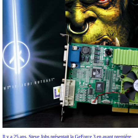
Il y a 25 ans, Steve Jobs présentait la GeForce 3 en avant première