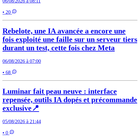
06/08/2026 à 08:11
• 20
Rebelote, une IA avancée a encore une
fois exploité une faille sur un serveur tiers
durant un test, cette fois chez Meta
06/08/2026 à 07:00
• 68
Luminar fait peau neuve : interface
repensée, outils IA dopés et précommande
exclusive📍
05/08/2026 à 21:44
• 0