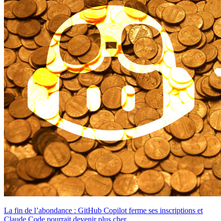
La fin de l’abondance : GitHub Copilot ferme ses inscriptions et
Claude Code pourrait devenir plus cher