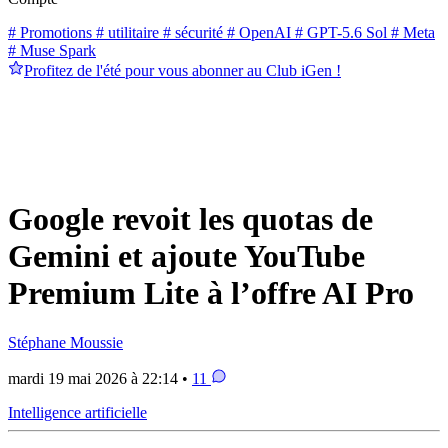
# Promotions
# utilitaire
# sécurité
# OpenAI
# GPT-5.6 Sol
# Meta
# Muse Spark
Profitez de l'été pour vous abonner au Club iGen !
Google revoit les quotas de
Gemini et ajoute YouTube
Premium Lite à l’offre AI Pro
Stéphane Moussie
mardi 19 mai 2026 à 22:14 •
11
Intelligence artificielle