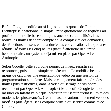
Enfin, Google modifie aussi la gestion des quotas de Gemini.
L’entreprise abandonne la simple limite quotidienne de requêtes au
profit d’un modèle basé sur la puissance de calcul utilisée. Les
nouvelles limites tiennent compte de la complexité des demandes,
des fonctions utilisées et de la durée des conversations. Le quota est
réinitialisé toutes les cinq heures jusqu’à atteindre une limite
hebdomadaire, un système déjà mis en place par OpenAI et
Anthropic.
Selon Google, cette approche permet de mieux répartir ses
ressources, puisqu’une simple requête textuelle mobilise beaucoup
moins de calcul qu’une génération de vidéo ou une session de
programmation complexe. Mais ce changement fait craindre des
limites plus restrictives, dans la veine du serrage de vis opéré
récemment par OpenAI, Anthropic et Microsoft. Google tente de
rassurer en faisant valoir que lorsqu’un utilisateur atteint la limite des
modèles les plus avancés, Gemini bascule automatiquement vers des
modèles plus légers, sans coupure brutale du service comme avec
Claude.