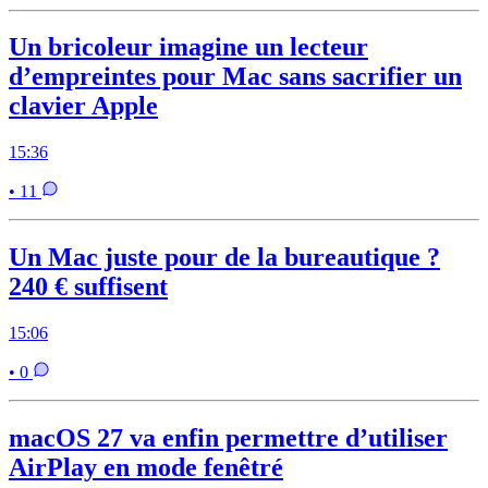
Un bricoleur imagine un lecteur
d’empreintes pour Mac sans sacrifier un
clavier Apple
15:36
• 11
Un Mac juste pour de la bureautique ?
240 € suffisent
15:06
• 0
macOS 27 va enfin permettre d’utiliser
AirPlay en mode fenêtré