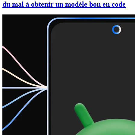
du mal à obtenir un modèle bon en code