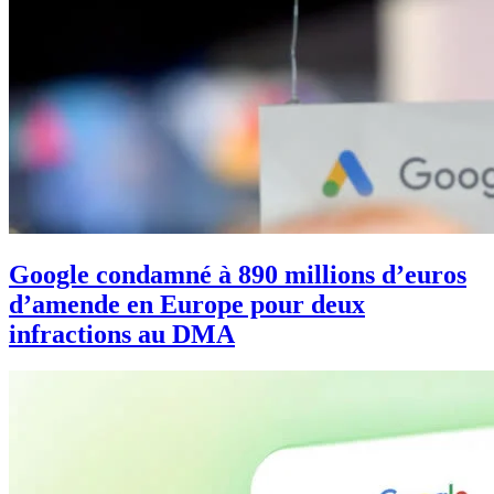
Google condamné à 890 millions d’euros
d’amende en Europe pour deux
infractions au DMA