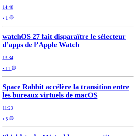
14:48
• 1
watchOS 27 fait disparaître le sélecteur
d’apps de l’Apple Watch
13:34
• 11
Space Rabbit accélère la transition entre
les bureaux virtuels de macOS
11:23
• 5