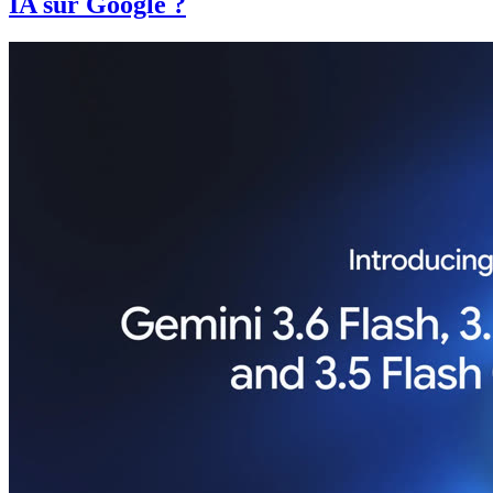
IA sur Google ?