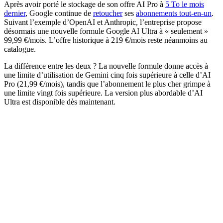
Après avoir porté le stockage de son offre AI Pro à
5 To le mois
dernier
, Google continue de
retoucher
ses
abonnements tout-en-un
.
Suivant l’exemple d’OpenAI et Anthropic, l’entreprise propose
désormais une nouvelle formule Google AI Ultra à « seulement »
99,99 €/mois. L’offre historique à 219 €/mois reste néanmoins au
catalogue.
La différence entre les deux ? La nouvelle formule donne accès à
une limite d’utilisation de Gemini cinq fois supérieure à celle d’AI
Pro (21,99 €/mois), tandis que l’abonnement le plus cher grimpe à
une limite vingt fois supérieure. La version plus abordable d’AI
Ultra est disponible dès maintenant.