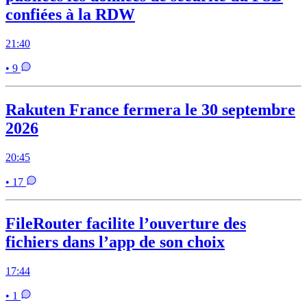
confiées à la RDW
21:40
• 9
Rakuten France fermera le 30 septembre
2026
20:45
• 17
FileRouter facilite l’ouverture des
fichiers dans l’app de son choix
17:44
• 1