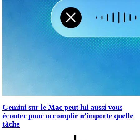
Gemini sur le Mac peut lui aussi vous
écouter pour accomplir n’importe quelle
tâche