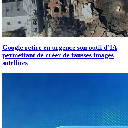
Google retire en urgence son outil d’IA
permettant de créer de fausses images
satellites