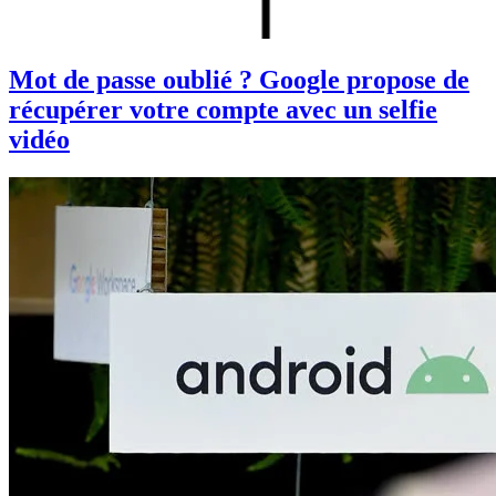
Mot de passe oublié ? Google propose de
récupérer votre compte avec un selfie
vidéo