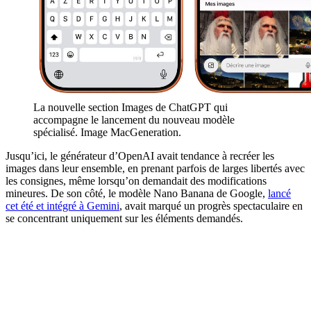
La nouvelle section Images de ChatGPT qui
accompagne le lancement du nouveau modèle
spécialisé. Image MacGeneration.
Jusqu’ici, le générateur d’OpenAI avait tendance à recréer les
images dans leur ensemble, en prenant parfois de larges libertés avec
les consignes, même lorsqu’on demandait des modifications
mineures. De son côté, le modèle Nano Banana de Google,
lancé
cet été et intégré à Gemini
, avait marqué un progrès spectaculaire en
se concentrant uniquement sur les éléments demandés.