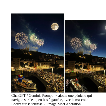
ChatGPT / Gemini. Prompt : « ajoute une péniche qui
navigue sur l'eau, en bas à gauche, avec la mascotte
Footix sur sa terrasse ». Image MacGeneration.