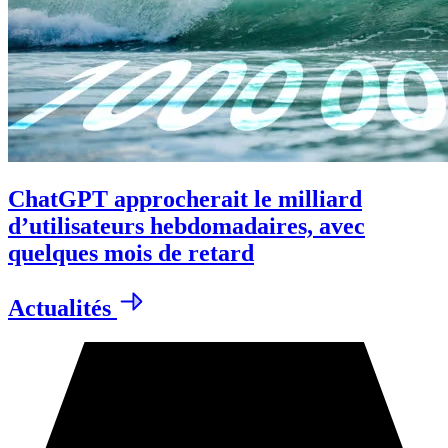
ChatGPT approcherait le milliard
d’utilisateurs hebdomadaires, avec
quelques mois de retard
Actualités