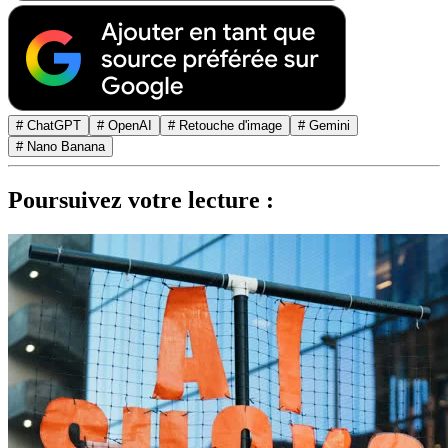
# ChatGPT
# OpenAI
# Retouche d'image
# Gemini
# Nano Banana
Poursuivez votre lecture :