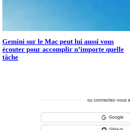
Gemini sur le Mac peut lui aussi vous
écouter pour accomplir n’importe quelle
tâche