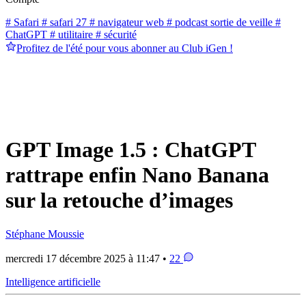
# Safari
# safari 27
# navigateur web
# podcast sortie de veille
#
ChatGPT
# utilitaire
# sécurité
Profitez de l'été pour vous abonner au Club iGen !
GPT Image 1.5 : ChatGPT
rattrape enfin Nano Banana
sur la retouche d’images
Stéphane Moussie
mercredi 17 décembre 2025 à 11:47 •
22
Intelligence artificielle