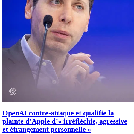
OpenAI contre-attaque et qualifie la
plainte d’Apple d’« irréfléchie, agressive
et étrangement personnelle »