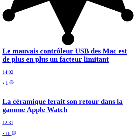
Le mauvais contrôleur USB des Mac est
de plus en plus un facteur limitant
14:02
• 1
La céramique ferait son retour dans la
gamme Apple Watch
12:31
• 16