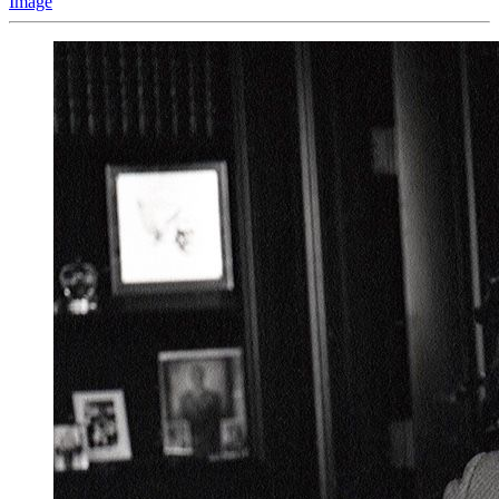
Image