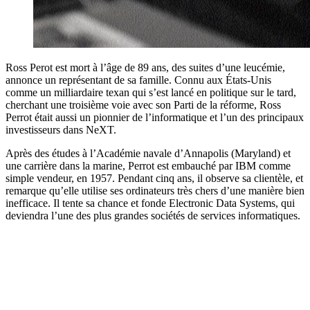
Ross Perot est mort à l’âge de 89 ans, des suites d’une leucémie,
annonce un représentant de sa famille. Connu aux États-Unis
comme un milliardaire texan qui s’est lancé en politique sur le tard,
cherchant une troisième voie avec son Parti de la réforme, Ross
Perrot était aussi un pionnier de l’informatique et l’un des principaux
investisseurs dans NeXT.
Après des études à l’Académie navale d’Annapolis (Maryland) et
une carrière dans la marine, Perrot est embauché par IBM comme
simple vendeur, en 1957. Pendant cinq ans, il observe sa clientèle, et
remarque qu’elle utilise ses ordinateurs très chers d’une manière bien
inefficace. Il tente sa chance et fonde Electronic Data Systems, qui
deviendra l’une des plus grandes sociétés de services informatiques.