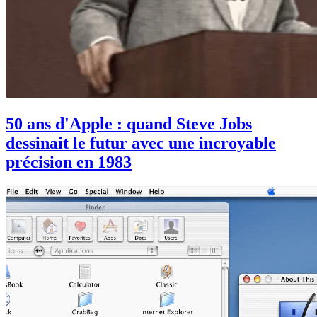
50 ans d'Apple : quand Steve Jobs
dessinait le futur avec une incroyable
précision en 1983