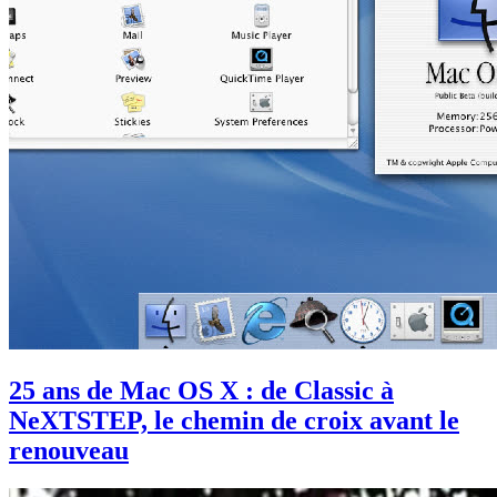
25 ans de Mac OS X : de Classic à
NeXTSTEP, le chemin de croix avant le
renouveau