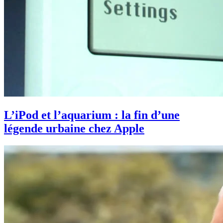
L’iPod et l’aquarium : la fin d’une
légende urbaine chez Apple