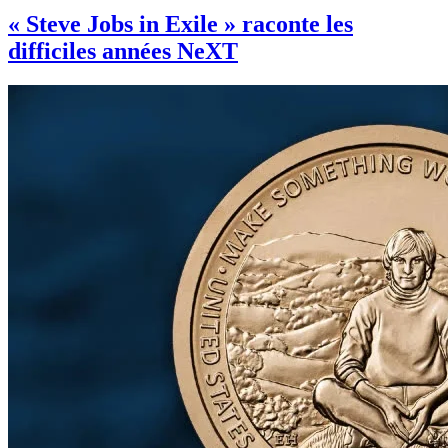
« Steve Jobs in Exile » raconte les
difficiles années NeXT