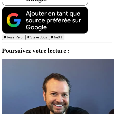
# Ross Perot
# Steve Jobs
# NeXT
Poursuivez votre lecture :