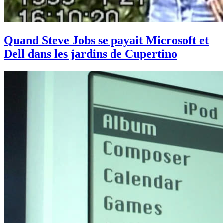
Quand Steve Jobs se payait Microsoft et
Dell dans les jardins de Cupertino