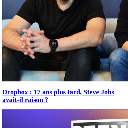
Dropbox : 17 ans plus tard, Steve Jobs
avait-il raison ?