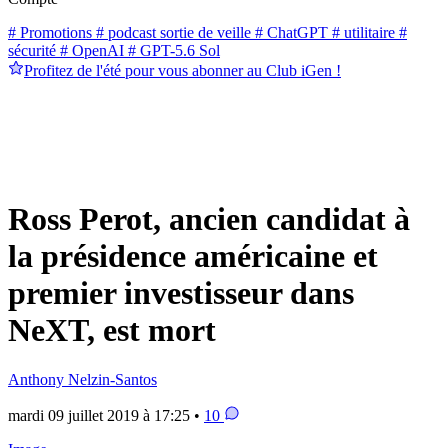
# Promotions
# podcast sortie de veille
# ChatGPT
# utilitaire
#
sécurité
# OpenAI
# GPT-5.6 Sol
Profitez de l'été pour vous abonner au Club iGen !
Ross Perot, ancien candidat à
la présidence américaine et
premier investisseur dans
NeXT, est mort
Anthony Nelzin-Santos
mardi 09 juillet 2019 à 17:25 •
10