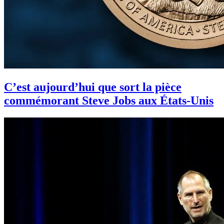
C’est aujourd’hui que sort la pièce
commémorant Steve Jobs aux États-Unis