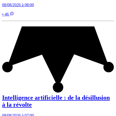
08/08/2026 à 08:00
• 46
Intelligence artificielle : de la désillusion
à la révolte
08/08/2026 à 07:00