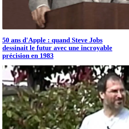
50 ans d'Apple : quand Steve Jobs
dessinait le futur avec une incroyable
précision en 1983