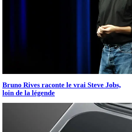
Bruno Rives raconte le vrai Steve Jobs,
loin de la légende