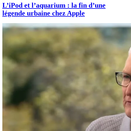
L’iPod et l’aquarium : la fin d’une
légende urbaine chez Apple