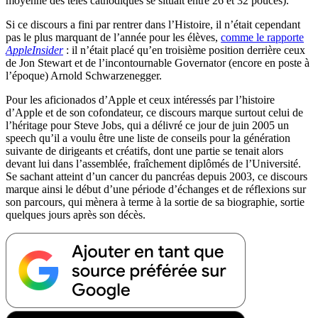
moyenne des télés cathodiques se situait entre 26 et 32 pouces).
Si ce discours a fini par rentrer dans l’Histoire, il n’était cependant
pas le plus marquant de l’année pour les élèves,
comme le rapporte
AppleInsider
: il n’était placé qu’en troisième position derrière ceux
de Jon Stewart et de l’incontournable Governator (encore en poste à
l’époque) Arnold Schwarzenegger.
Pour les aficionados d’Apple et ceux intéressés par l’histoire
d’Apple et de son cofondateur, ce discours marque surtout celui de
l’héritage pour Steve Jobs, qui a délivré ce jour de juin 2005 un
speech qu’il a voulu être une liste de conseils pour la génération
suivante de dirigeants et créatifs, dont une partie se tenait alors
devant lui dans l’assemblée, fraîchement diplômés de l’Université.
Se sachant atteint d’un cancer du pancréas depuis 2003, ce discours
marque ainsi le début d’une période d’échanges et de réflexions sur
son parcours, qui mènera à terme à la sortie de sa biographie, sortie
quelques jours après son décès.