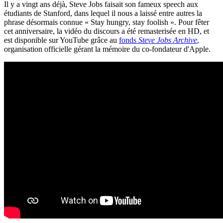
Il y a vingt ans déjà, Steve Jobs faisait son fameux speech aux
étudiants de Stanford, dans lequel il nous a laissé entre autres la
phrase désormais connue « Stay hungry, stay foolish ». Pour fêter
cet anniversaire, la vidéo du discours a été remasterisée en HD, et
est disponible sur YouTube grâce au
fonds
Steve Jobs Archive
,
organisation officielle gérant la mémoire du co-fondateur d'Apple.