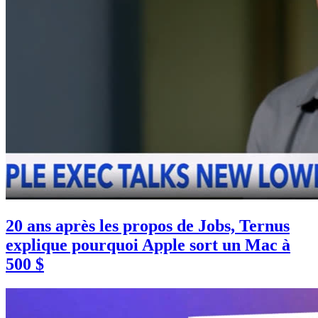
20 ans après les propos de Jobs, Ternus
explique pourquoi Apple sort un Mac à
500 $