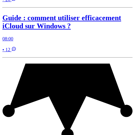
Guide : comment utiliser efficacement
iCloud sur Windows ?
08:00
• 12