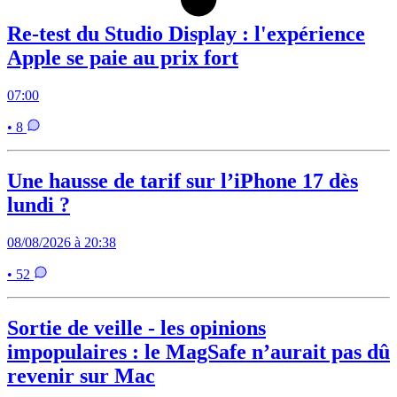
Re-test du Studio Display : l'expérience
Apple se paie au prix fort
07:00
• 8
Une hausse de tarif sur l’iPhone 17 dès
lundi ?
08/08/2026 à 20:38
• 52
Sortie de veille - les opinions
impopulaires : le MagSafe n’aurait pas dû
revenir sur Mac