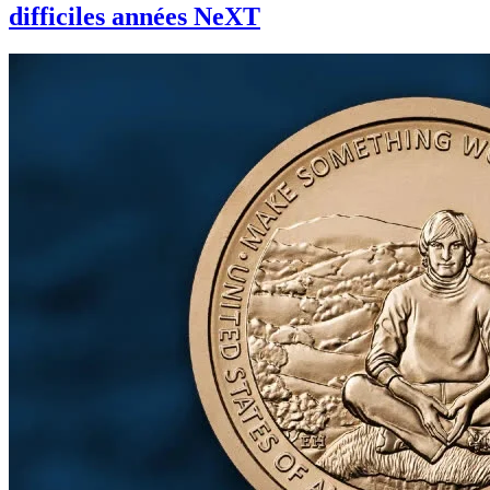
difficiles années NeXT