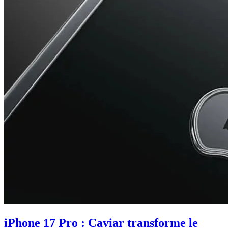
iPhone 17 Pro : Caviar transforme le