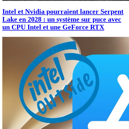
Intel et Nvidia pourraient lancer Serpent
Lake en 2028 : un système sur puce avec
un CPU Intel et une GeForce RTX