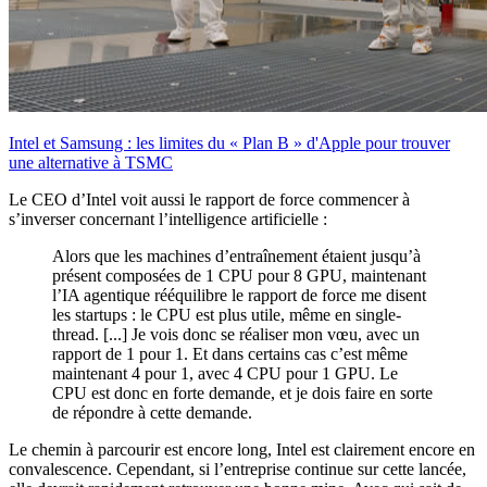
Intel et Samsung : les limites du « Plan B » d'Apple pour trouver
une alternative à TSMC
Le CEO d’Intel voit aussi le rapport de force commencer à
s’inverser concernant l’intelligence artificielle :
Alors que les machines d’entraînement étaient jusqu’à
présent composées de 1 CPU pour 8 GPU, maintenant
l’IA agentique rééquilibre le rapport de force me disent
les startups : le CPU est plus utile, même en single-
thread. [...] Je vois donc se réaliser mon vœu, avec un
rapport de 1 pour 1. Et dans certains cas c’est même
maintenant 4 pour 1, avec 4 CPU pour 1 GPU. Le
CPU est donc en forte demande, et je dois faire en sorte
de répondre à cette demande.
Le chemin à parcourir est encore long, Intel est clairement encore en
convalescence. Cependant, si l’entreprise continue sur cette lancée,