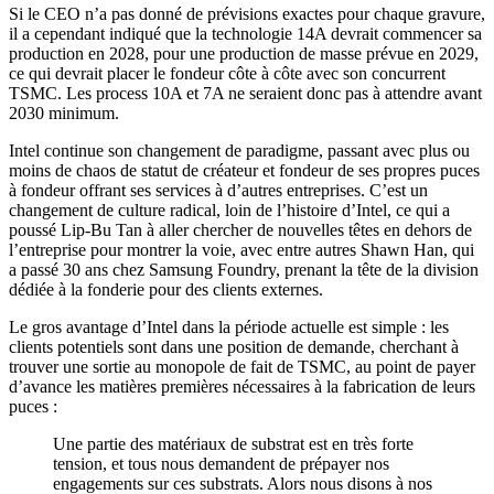
Si le CEO n’a pas donné de prévisions exactes pour chaque gravure,
il a cependant indiqué que la technologie 14A devrait commencer sa
production en 2028, pour une production de masse prévue en 2029,
ce qui devrait placer le fondeur côte à côte avec son concurrent
TSMC. Les process 10A et 7A ne seraient donc pas à attendre avant
2030 minimum.
Intel continue son changement de paradigme, passant avec plus ou
moins de chaos de statut de créateur et fondeur de ses propres puces
à fondeur offrant ses services à d’autres entreprises. C’est un
changement de culture radical, loin de l’histoire d’Intel, ce qui a
poussé Lip-Bu Tan à aller chercher de nouvelles têtes en dehors de
l’entreprise pour montrer la voie, avec entre autres Shawn Han, qui
a passé 30 ans chez Samsung Foundry, prenant la tête de la division
dédiée à la fonderie pour des clients externes.
Le gros avantage d’Intel dans la période actuelle est simple : les
clients potentiels sont dans une position de demande, cherchant à
trouver une sortie au monopole de fait de TSMC, au point de payer
d’avance les matières premières nécessaires à la fabrication de leurs
puces :
Une partie des matériaux de substrat est en très forte
tension, et tous nous demandent de prépayer nos
engagements sur ces substrats. Alors nous disons à nos