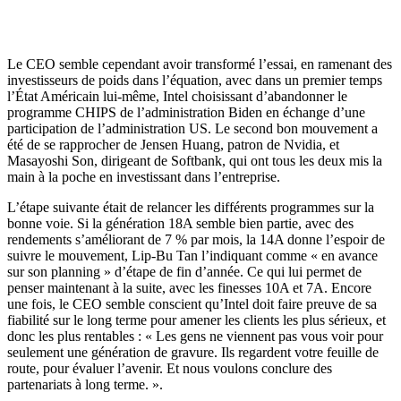
Le CEO semble cependant avoir transformé l’essai, en ramenant des
investisseurs de poids dans l’équation, avec dans un premier temps
l’État Américain lui-même, Intel choisissant d’abandonner le
programme CHIPS de l’administration Biden en échange d’une
participation de l’administration US. Le second bon mouvement a
été de se rapprocher de Jensen Huang, patron de Nvidia, et
Masayoshi Son, dirigeant de Softbank, qui ont tous les deux mis la
main à la poche en investissant dans l’entreprise.
L’étape suivante était de relancer les différents programmes sur la
bonne voie. Si la génération 18A semble bien partie, avec des
rendements s’améliorant de 7 % par mois, la 14A donne l’espoir de
suivre le mouvement, Lip-Bu Tan l’indiquant comme « en avance
sur son planning » d’étape de fin d’année. Ce qui lui permet de
penser maintenant à la suite, avec les finesses 10A et 7A. Encore
une fois, le CEO semble conscient qu’Intel doit faire preuve de sa
fiabilité sur le long terme pour amener les clients les plus sérieux, et
donc les plus rentables : « Les gens ne viennent pas vous voir pour
seulement une génération de gravure. Ils regardent votre feuille de
route, pour évaluer l’avenir. Et nous voulons conclure des
partenariats à long terme. ».