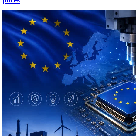
puces