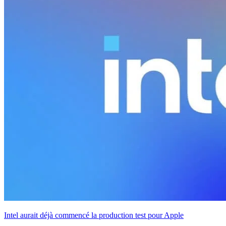
Intel aurait déjà commencé la production test pour Apple