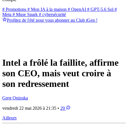
# Promotions
# Mon IA à la maison
# OpenAI
# GPT-5.6 Sol
#
Meta
# Muse Spark
# cybersécurité
Profitez de l'été pour vous abonner au Club iGen !
Intel a frôlé la faillite, affirme
son CEO, mais veut croire à
son redressement
Greg Onizuka
vendredi 22 mai 2026 à 21:35 •
29
Ailleurs