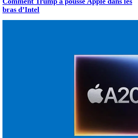
Comment Trump a poussé Apple dans les
bras d’Intel