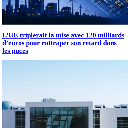
L’UE triplerait la mise avec 120 milliards
d’euros pour rattraper son retard dans
les puces