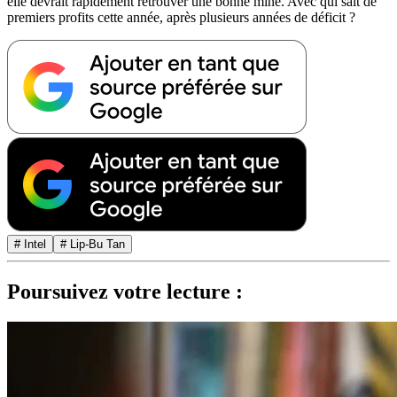
elle devrait rapidement retrouver une bonne mine. Avec qui sait de
premiers profits cette année, après plusieurs années de déficit ?
# Intel
# Lip-Bu Tan
Poursuivez votre lecture :