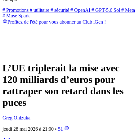
# Promotions
# utilitaire
# sécurité
# OpenAI
# GPT-5.6 Sol
# Meta
# Muse Spark
Profitez de l'été pour vous abonner au Club iGen !
L’UE triplerait la mise avec
120 milliards d’euros pour
rattraper son retard dans les
puces
Greg Onizuka
jeudi 28 mai 2026 à 21:00 •
51