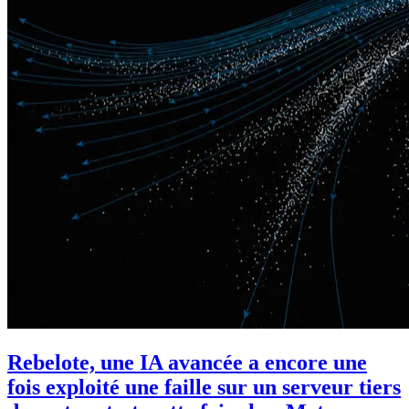
Rebelote, une IA avancée a encore une
fois exploité une faille sur un serveur tiers