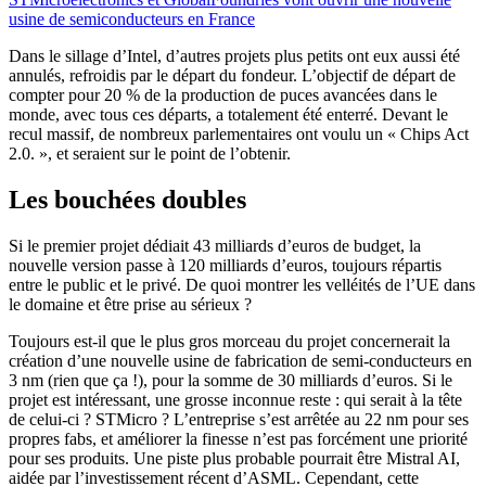
usine de semiconducteurs en France
Dans le sillage d’Intel, d’autres projets plus petits ont eux aussi été
annulés, refroidis par le départ du fondeur. L’objectif de départ de
compter pour 20 % de la production de puces avancées dans le
monde, avec tous ces départs, a totalement été enterré. Devant le
recul massif, de nombreux parlementaires ont voulu un « Chips Act
2.0. », et seraient sur le point de l’obtenir.
Les bouchées doubles
Si le premier projet dédiait 43 milliards d’euros de budget, la
nouvelle version passe à 120 milliards d’euros, toujours répartis
entre le public et le privé. De quoi montrer les velléités de l’UE dans
le domaine et être prise au sérieux ?
Toujours est-il que le plus gros morceau du projet concernerait la
création d’une nouvelle usine de fabrication de semi-conducteurs en
3 nm (rien que ça !), pour la somme de 30 milliards d’euros. Si le
projet est intéressant, une grosse inconnue reste : qui serait à la tête
de celui-ci ? STMicro ? L’entreprise s’est arrêtée au 22 nm pour ses
propres fabs, et améliorer la finesse n’est pas forcément une priorité
pour ses produits. Une piste plus probable pourrait être Mistral AI,
aidée par l’investissement récent d’ASML. Cependant, cette