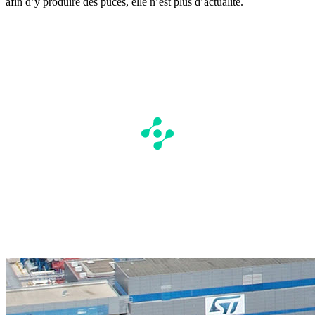
afin d’y produire des puces, elle n’est plus d’actualité.