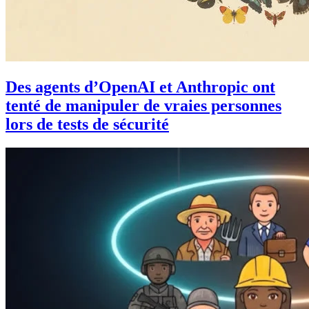
Des agents d’OpenAI et Anthropic ont
tenté de manipuler de vraies personnes
lors de tests de sécurité