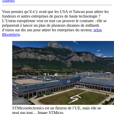
Ailleurs
Vous pensiez qu’il n’y avait que les USA et Taiwan pour attirer les
fondeurs et autres entreprises de puces de haute technologie ?
L’Union européenne veut en tout cas prouver le contraire : elle se
préparerait à lancer un plan de plusieurs dizaines de milliards
d’euros sur dix ans pour attirer les entreprises du secteur,
selon
Bloomberg
.
STMicroelectronics est un fleuron de l’UE, mais elle ne
peut pas tout… Image STMicro.