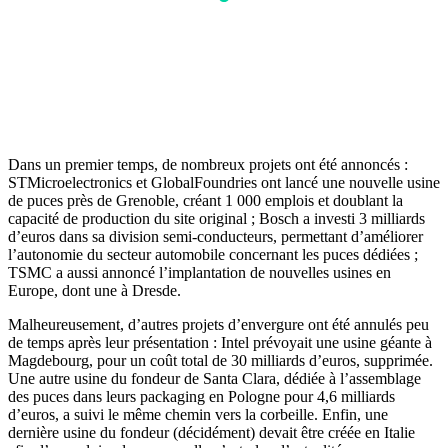
Dans un premier temps, de nombreux projets ont été annoncés :
STMicroelectronics et GlobalFoundries ont lancé une nouvelle usine
de puces près de Grenoble, créant 1 000 emplois et doublant la
capacité de production du site original ; Bosch a investi 3 milliards
d’euros dans sa division semi-conducteurs, permettant d’améliorer
l’autonomie du secteur automobile concernant les puces dédiées ;
TSMC a aussi annoncé l’implantation de nouvelles usines en
Europe, dont une à Dresde.
Malheureusement, d’autres projets d’envergure ont été annulés peu
de temps après leur présentation : Intel prévoyait une usine géante à
Magdebourg, pour un coût total de 30 milliards d’euros, supprimée.
Une autre usine du fondeur de Santa Clara, dédiée à l’assemblage
des puces dans leurs packaging en Pologne pour 4,6 milliards
d’euros, a suivi le même chemin vers la corbeille. Enfin, une
dernière usine du fondeur (décidément) devait être créée en Italie