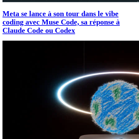
Meta se lance à son tour dans le vibe
coding avec Muse Code, sa réponse à
Claude Code ou Codex