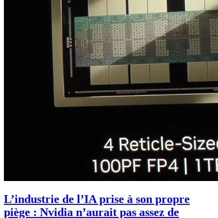
L’industrie de l’IA prise à son propre
piège : Nvidia n’aurait pas assez de