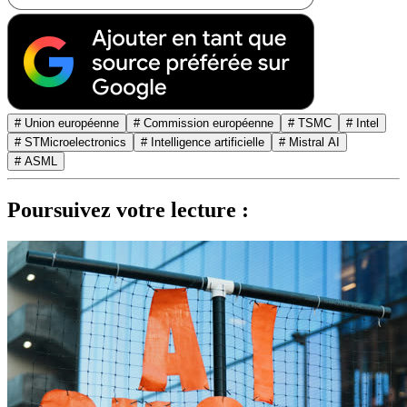
# Union européenne
# Commission européenne
# TSMC
# Intel
# STMicroelectronics
# Intelligence artificielle
# Mistral AI
# ASML
Poursuivez votre lecture :