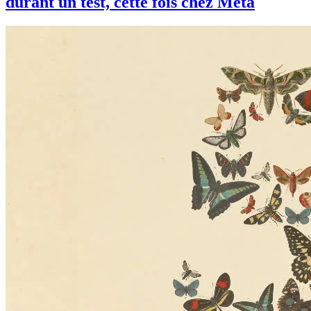
durant un test, cette fois chez Meta