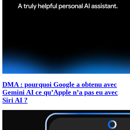
DMA : pourquoi Google a obtenu avec
Gemini AI ce qu’Apple n’a pas eu avec
Siri AI ?