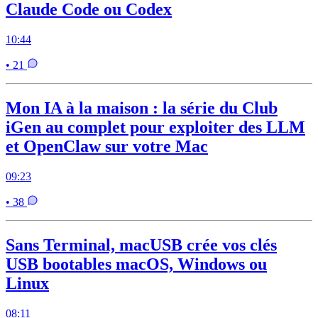
Claude Code ou Codex
10:44
• 21
Mon IA à la maison : la série du Club
iGen au complet pour exploiter des LLM
et OpenClaw sur votre Mac
09:23
• 38
Sans Terminal, macUSB crée vos clés
USB bootables macOS, Windows ou
Linux
08:11