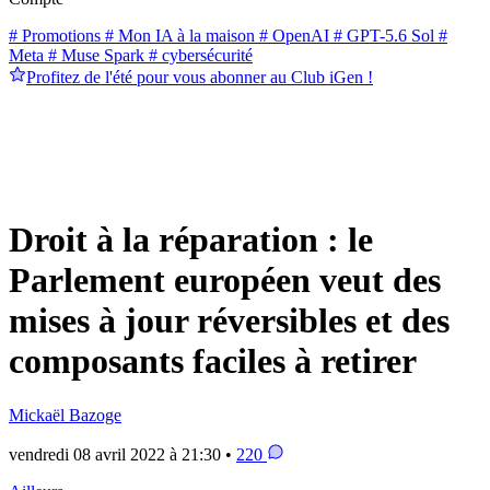
# Promotions
# Mon IA à la maison
# OpenAI
# GPT-5.6 Sol
#
Meta
# Muse Spark
# cybersécurité
Profitez de l'été pour vous abonner au Club iGen !
Droit à la réparation : le
Parlement européen veut des
mises à jour réversibles et des
composants faciles à retirer
Mickaël Bazoge
vendredi 08 avril 2022 à 21:30 •
220