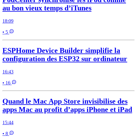
au bon vieux temps d’iTunes
18:09
• 5
ESPHome Device Builder simplifie la
configuration des ESP32 sur ordinateur
16:43
• 16
Quand le Mac App Store invisibilise des
apps Mac au profit d’apps iPhone et iPad
15:44
• 8