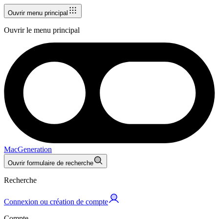
Ouvrir menu principal
Ouvrir le menu principal
MacGeneration
Ouvrir formulaire de recherche
Recherche
Connexion ou création de compte
Compte