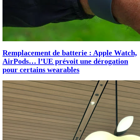
Remplacement de batterie : Apple Watch,
AirPods… l’UE prévoit une dérogation
pour certains wearables