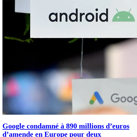
Google condamné à 890 millions d’euros
d’amende en Europe pour deux