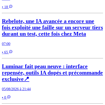
• 18
Rebelote, une IA avancée a encore une
fois exploité une faille sur un serveur tiers
durant un test, cette fois chez Meta
07:00
• 65
Luminar fait peau neuve : interface
repensée, outils IA dopés et précommande
exclusive📍
05/08/2026 à 21:44
• 0