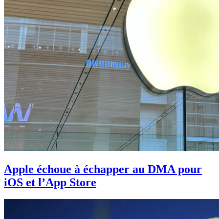
Apple échoue à échapper au DMA pour
iOS et l’App Store