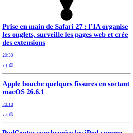
Prise en main de Safari 27 : l’IA organise
les onglets, surveille les pages web et crée
des extensions
20:30
• 1
Apple bouche quelques fissures en sortant
macOS 26.6.1
20:10
• 4
PodCenter synchronise les iPod comme