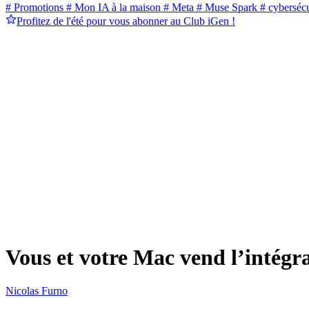
# Promotions
# Mon IA à la maison
# Meta
# Muse Spark
# cybersécu
Profitez de l'été pour vous abonner au Club iGen !
Vous et votre Mac vend l’intégra
Nicolas Furno