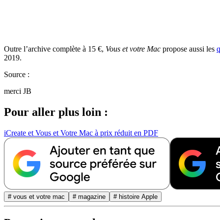
Outre l’archive complète à 15 €,
Vous et votre Mac
propose aussi les
q
2019.
Source :
merci JB
Pour aller plus loin :
iCreate et Vous et Votre Mac à prix réduit en PDF
# vous et votre mac
# magazine
# histoire Apple