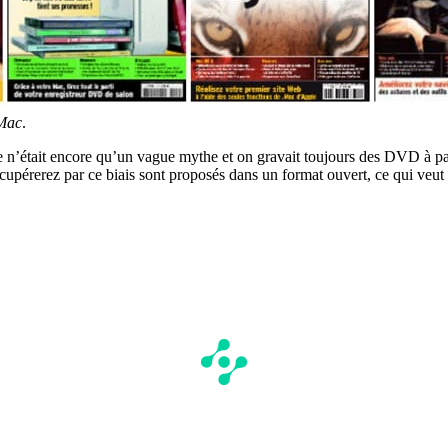
 Mac
.
 n’était encore qu’un vague mythe et on gravait toujours des DVD à pa
upérerez par ce biais sont proposés dans un format ouvert, ce qui veut d