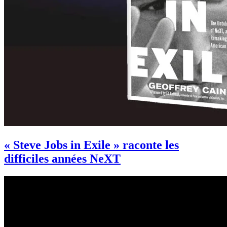
« Steve Jobs in Exile » raconte les
difficiles années NeXT