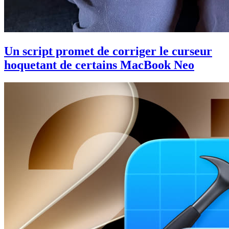
Un script promet de corriger le curseur
hoquetant de certains MacBook Neo