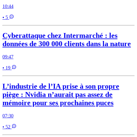
10:44
• 5
Cyberattaque chez Intermarché : les
données de 300 000 clients dans la nature
09:47
• 19
L’industrie de l’IA prise à son propre
piège : Nvidia n’aurait pas assez de
mémoire pour ses prochaines puces
07:30
• 52