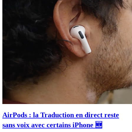
AirPods : la Traduction en direct reste
sans voix avec certains iPhone 🆕