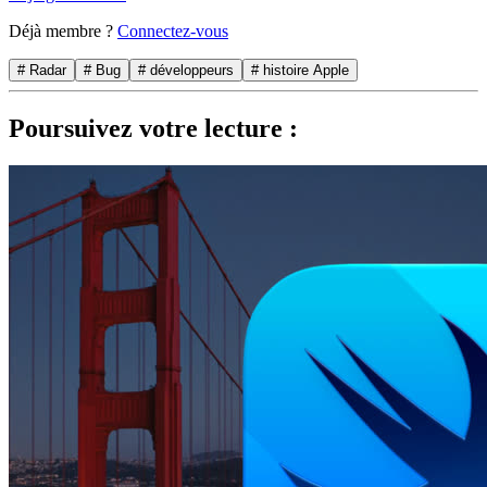
Déjà membre ?
Connectez-vous
# Radar
# Bug
# développeurs
# histoire Apple
Poursuivez votre lecture :