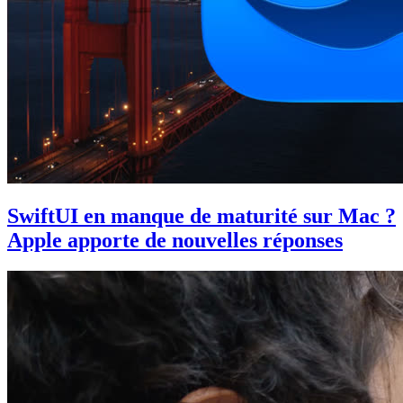
SwiftUI en manque de maturité sur Mac ?
Apple apporte de nouvelles réponses