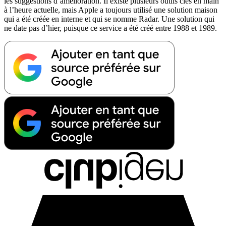
les suggestions d’amélioration. Il existe plusieurs outils clés en main
à l’heure actuelle, mais Apple a toujours utilisé une solution maison
qui a été créée en interne et qui se nomme Radar. Une solution qui
ne date pas d’hier, puisque ce service a été créé entre 1988 et 1989.