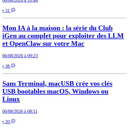
06/08/2026 à 10:44
• 31
Mon IA à la maison : la série du Club
iGen au complet pour exploiter des LLM
et OpenClaw sur votre Mac
06/08/2026 à 09:23
• 38
Sans Terminal, macUSB crée vos clés
USB bootables macOS, Windows ou
Linux
06/08/2026 à 08:11
• 20