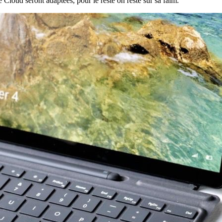
 Cloud seront adaptées, pour le reste on reste sur sa faim.