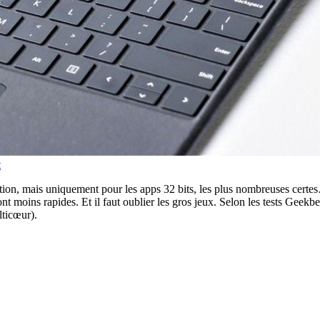
t
ulation, mais uniquement pour les apps 32 bits, les plus nombreuses cer
ont moins rapides. Et il faut oublier les gros jeux. Selon les tests Geekb
ticœur).