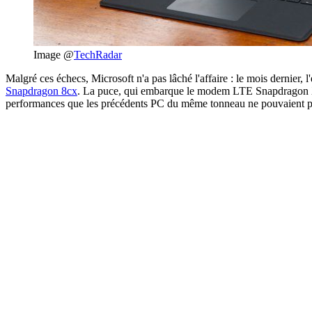
Image @
TechRadar
Malgré ces échecs, Microsoft n'a pas lâché l'affaire : le mois dernier, l
Snapdragon 8cx
. La puce, qui embarque le modem LTE Snapdragon X24
performances que les précédents PC du même tonneau ne pouvaient pa