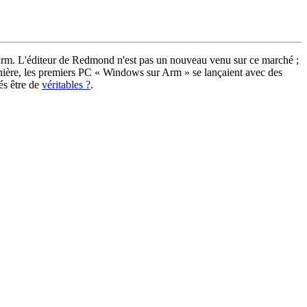
 Arm. L'éditeur de Redmond n'est pas un nouveau venu sur ce marché ;
rnière, les premiers PC « Windows sur Arm » se lançaient avec des
és être de
véritables ?
.