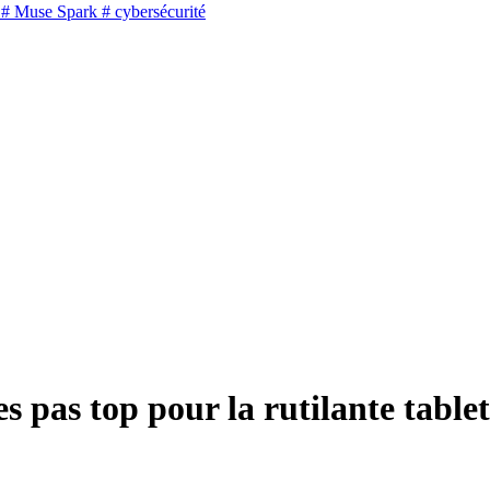
# Muse Spark
# cybersécurité
s pas top pour la rutilante tabl