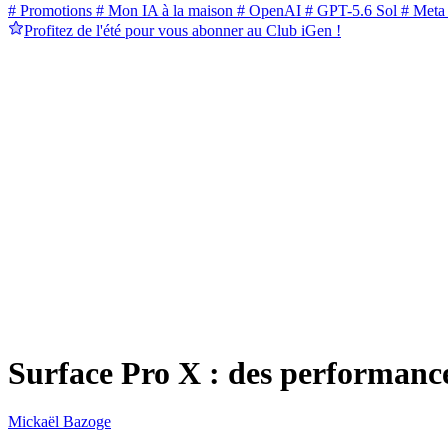
# Promotions
# Mon IA à la maison
# OpenAI
# GPT-5.6 Sol
# Meta
Profitez de l'été pour vous abonner au Club iGen !
Surface Pro X : des performance
Mickaël Bazoge