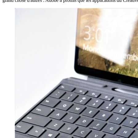
grand chose d'autres : Adobe a promis que les applications du Creative