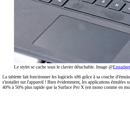
Le stylet se cache sous le clavier détachable. Image @
Engadge
La tablette fait fonctionner les logiciels x86 grâce à sa couche d'ém
s'installer sur l'appareil ! Bien évidemment, les applications émulées s
40% à 50% plus rapide que la Surface Pro X (en mono comme en mul