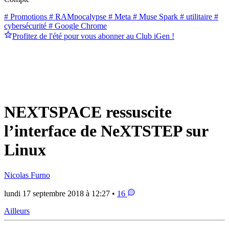
# Promotions
# RAMpocalypse
# Meta
# Muse Spark
# utilitaire
#
cybersécurité
# Google Chrome
Profitez de l'été pour vous abonner au Club iGen !
NEXTSPACE ressuscite
l’interface de NeXTSTEP sur
Linux
Nicolas Furno
lundi 17 septembre 2018 à 12:27 •
16
Ailleurs