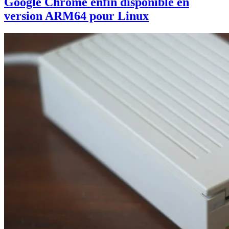
Google Chrome enfin disponible en
version ARM64 pour Linux