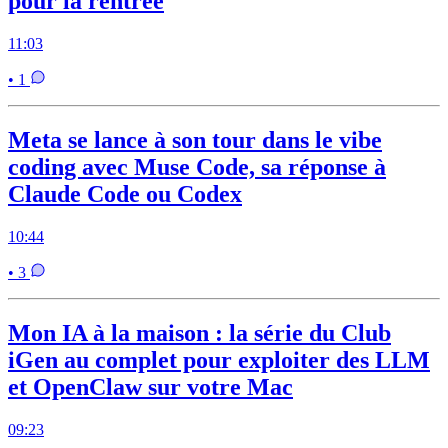
pour la rentrée
11:03
• 1
Meta se lance à son tour dans le vibe
coding avec Muse Code, sa réponse à
Claude Code ou Codex
10:44
• 3
Mon IA à la maison : la série du Club
iGen au complet pour exploiter des LLM
et OpenClaw sur votre Mac
09:23