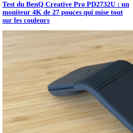
Test du BenQ Creative Pro PD2732U : un
moniteur 4K de 27 pouces qui mise tout
sur les couleurs