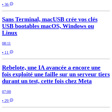
• 36
Sans Terminal, macUSB crée vos clés
USB bootables macOS, Windows ou
Linux
08:11
• 11
Rebelote, une IA avancée a encore une
fois exploité une faille sur un serveur tiers
durant un test, cette fois chez Meta
07:00
• 29