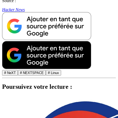
Source :
Hacker News
# NeXT
# NEXTSPACE
# Linux
Poursuivez votre lecture :